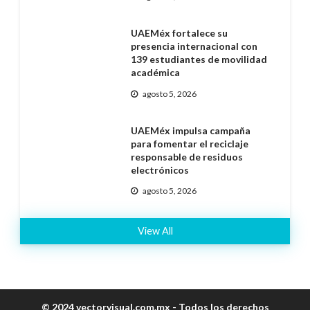
UAEMéx fortalece su
presencia internacional con
139 estudiantes de movilidad
académica
agosto 5, 2026
UAEMéx impulsa campaña
para fomentar el reciclaje
responsable de residuos
electrónicos
agosto 5, 2026
View All
© 2024 vectorvisual.com.mx - Todos los derechos