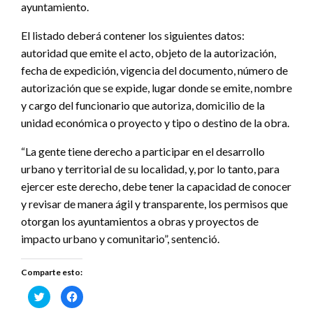
ayuntamiento.
El listado deberá contener los siguientes datos:
autoridad que emite el acto, objeto de la autorización,
fecha de expedición, vigencia del documento, número de
autorización que se expide, lugar donde se emite, nombre
y cargo del funcionario que autoriza, domicilio de la
unidad económica o proyecto y tipo o destino de la obra.
“La gente tiene derecho a participar en el desarrollo
urbano y territorial de su localidad, y, por lo tanto, para
ejercer este derecho, debe tener la capacidad de conocer
y revisar de manera ágil y transparente, los permisos que
otorgan los ayuntamientos a obras y proyectos de
impacto urbano y comunitario”, sentenció.
Comparte esto:
Haz
Haz
clic
clic
para
para