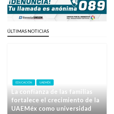
ÚLTIMAS NOTICIAS
EDUCACIÓN
UAEMÉX
La confianza de las familias
fortalece el crecimiento de la
UAEMéx como universidad