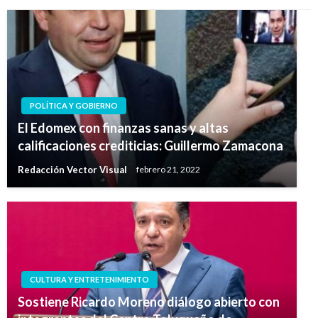
POLÍTICA Y GOBIERNO
El Edomex con finanzas sanas y altas
calificaciones crediticias: Guillermo Zamacona
Redacción Vector Visual
febrero 21, 2022
CULTURA Y ENTRETENIMIENTO
Sostiene Ricardo Moreno diálogo abierto con