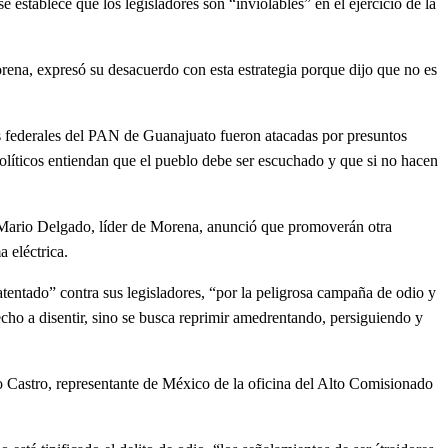
 establece que los legisladores son “inviolables” en el ejercicio de la
, expresó su desacuerdo con esta estrategia porque dijo que no es
federales del PAN de Guanajuato fueron atacadas por presuntos
 políticos entiendan que el pueblo debe ser escuchado y que si no hacen
 Mario Delgado, líder de Morena, anunció que promoverán otra
a eléctrica.
tado” contra sus legisladores, “por la peligrosa campaña de odio y
recho a disentir, sino se busca reprimir amedrentando, persiguiendo y
stro, representante de México de la oficina del Alto Comisionado