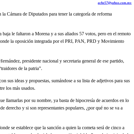
ache57@yahoo.com.mx
n la Cámara de Diputados para tener la categoría de reforma
aja le faltaron a Morena y a sus aliados 57 votos, pero en el remoto
s, donde la oposición integrada por el PRI, PAN, PRD y Movimiento
nández, presidente nacional y secretaria general de ese partido,
raidores de la patria”.
sus ideas y propuestas, sumándose a su lista de adjetivos para sus
tre los más usados.
e llamarlas por su nombre, ya basta de hipocresía de acuerdos en lo
do de derecho y si son representantes populares, ¿por qué no se va a
nde se establece que la sanción a quien la cometa será de cinco a