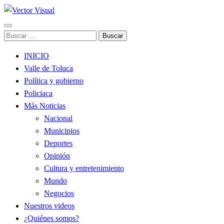
Noticias y Producción Audiovisual
Buscar:
Vector Visual
INICIO
Valle de Toluca
Política y gobierno
Policiaca
Más Noticias
Nacional
Municipios
Deportes
Opinión
Cultura y entretenimiento
Mundo
Negocios
Nuestros videos
¿Quiénes somos?