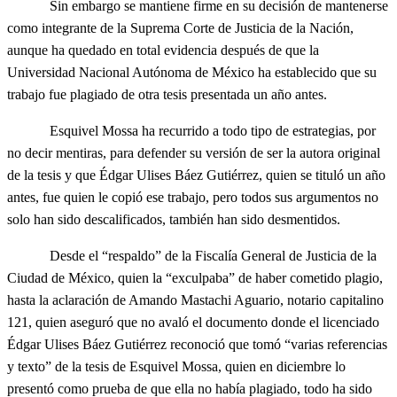
Sin embargo se mantiene firme en su decisión de mantenerse
como integrante de la Suprema Corte de Justicia de la Nación,
aunque ha quedado en total evidencia después de que la
Universidad Nacional Autónoma de México ha establecido que su
trabajo fue plagiado de otra tesis presentada un año antes.
Esquivel Mossa ha recurrido a todo tipo de estrategias, por
no decir mentiras, para defender su versión de ser la autora original
de la tesis y que Édgar Ulises Báez Gutiérrez, quien se tituló un año
antes, fue quien le copió ese trabajo, pero todos sus argumentos no
solo han sido descalificados, también han sido desmentidos.
Desde el “respaldo” de la Fiscalía General de Justicia de la
Ciudad de México, quien la “exculpaba” de haber cometido plagio,
hasta la aclaración de Amando Mastachi Aguario, notario capitalino
121, quien aseguró que no avaló el documento donde el licenciado
Édgar Ulises Báez Gutiérrez reconoció que tomó “varias referencias
y texto” de la tesis de Esquivel Mossa, quien en diciembre lo
presentó como prueba de que ella no había plagiado, todo ha sido