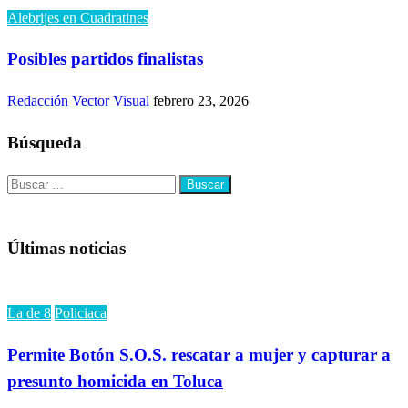
Alebrijes en Cuadratines
Posibles partidos finalistas
Redacción Vector Visual
febrero 23, 2026
Búsqueda
Buscar:
Últimas noticias
La de 8
Policiaca
Permite Botón S.O.S. rescatar a mujer y capturar a
presunto homicida en Toluca