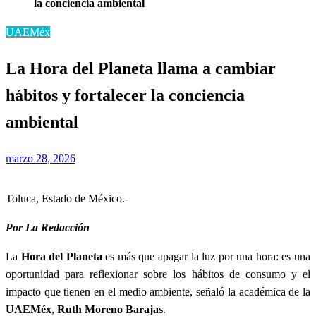
la conciencia ambiental
UAEMéx
La Hora del Planeta llama a cambiar
hábitos y fortalecer la conciencia
ambiental
Publicado
marzo 28, 2026
el
Toluca, Estado de México.-
Por La Redacción
La
Hora del Planeta
es más que apagar la luz por una hora: es una
oportunidad para reflexionar sobre los hábitos de consumo y el
impacto que tienen en el medio ambiente, señaló la académica de la
UAEMéx
,
Ruth Moreno Barajas
.