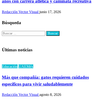
años con carrera atlética y caminata recreativa
Redacción Vector Visual
junio 17, 2026
Búsqueda
Buscar:
Últimas noticias
Educación
UAEMéx
Más que compañía: gatos requieren cuidados
específicos para vivir saludablemente
Redacción Vector Visual
agosto 8, 2026