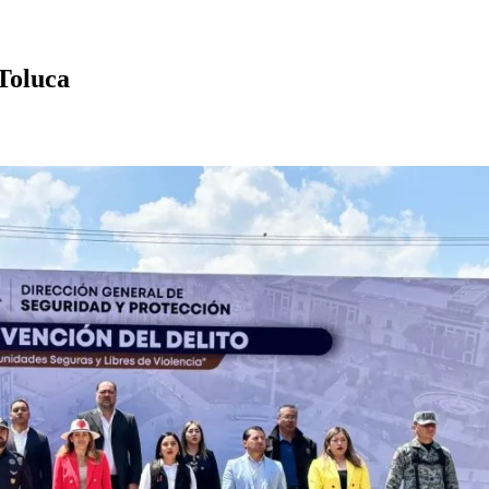
 Toluca