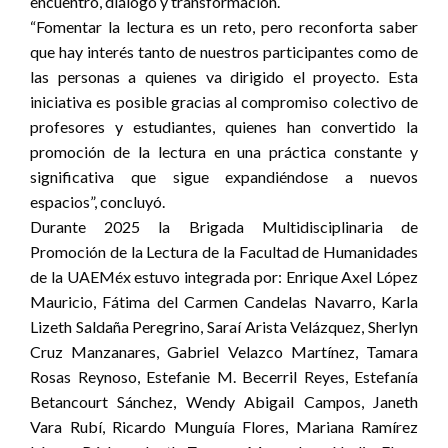
encuentro, diálogo y transformación.
“Fomentar la lectura es un reto, pero reconforta saber
que hay interés tanto de nuestros participantes como de
las personas a quienes va dirigido el proyecto. Esta
iniciativa es posible gracias al compromiso colectivo de
profesores y estudiantes, quienes han convertido la
promoción de la lectura en una práctica constante y
significativa que sigue expandiéndose a nuevos
espacios”, concluyó.
Durante 2025 la Brigada Multidisciplinaria de
Promoción de la Lectura de la Facultad de Humanidades
de la UAEMéx estuvo integrada por: Enrique Axel López
Mauricio, Fátima del Carmen Candelas Navarro, Karla
Lizeth Saldaña Peregrino, Saraí Arista Velázquez, Sherlyn
Cruz Manzanares, Gabriel Velazco Martínez, Tamara
Rosas Reynoso, Estefanie M. Becerril Reyes, Estefanía
Betancourt Sánchez, Wendy Abigail Campos, Janeth
Vara Rubí, Ricardo Munguía Flores, Mariana Ramírez