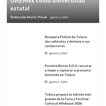
UAEMéx como universidad
estatal
Redacción Vector Visual
agosto 6, 2026
Recupera Policía de Toluca
dos vehículos y detiene a sus
conductores
agosto 6, 2026
Permite Botón S.O.S. rescatar
a mujer y capturar a presunto
homicida en Toluca
agosto 5, 2026
Toluca prepara la edición más
grande de la Feria y Festival
Cultural Alfeñique 2026