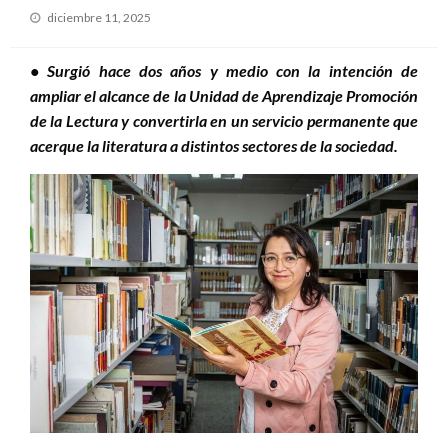
Publicado
diciembre 11, 2025
el
• Surgió hace dos años y medio con la intención de
ampliar el alcance de la Unidad de Aprendizaje Promoción
de la Lectura y convertirla en un servicio permanente que
acerque la literatura a distintos sectores de la sociedad.