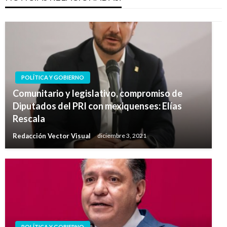
POLÍTICA Y GOBIERNO
Comunitario y legislativo, compromiso de
Diputados del PRI con mexiquenses: Elías
Rescala
Redacción Vector Visual
diciembre 3, 2021
POLÍTICA Y GOBIERNO