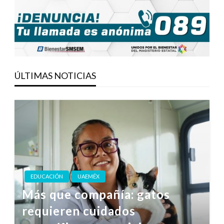
ÚLTIMAS NOTICIAS
EDUCACIÓN
UAEMÉX
Más que compañía: gatos
requieren cuidados