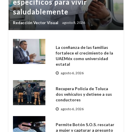
específicos para vivir
saludablemente
Redacción Vector Visual
agosto 8, 2026
La confianza de las familias
fortalece el crecimiento de la
UAEMéx como universidad
estatal
agosto 6, 2026
Recupera Policía de Toluca
dos vehículos y detiene a sus
conductores
agosto 6, 2026
Permite Botón S.O.S. rescatar
a mujer y capturar a presunto