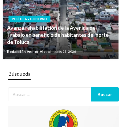
POLÍTICA Y GOBIERNO
Avanza rehabilitación de la Avenida del
Trabajo en beneficio de habitantes del norte
de Toluca
Redacción Vector Visual
junio 23, 2026
Búsqueda