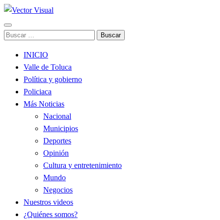
Noticias y Producción Audiovisual
Buscar:
Vector Visual
INICIO
Valle de Toluca
Política y gobierno
Policiaca
Más Noticias
Nacional
Municipios
Deportes
Opinión
Cultura y entretenimiento
Mundo
Negocios
Nuestros videos
¿Quiénes somos?