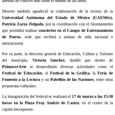
además de conocer más sobre el mundo de las letras.
Moreno también agradeció la colaboración de la rectora de la
Universidad Autónoma del Estado de México (UAEMéx)
,
Patricia Zarza Delgado
, por la coordinación con el Ayuntamiento
que permitirá realizar
conciertos en el Campo de Entrenamiento
de Potros
, sede que recibirá a artistas de talla nacional e
internacional.
Por su parte, la directora general de Educación, Cultura y Turismo
del municipio,
Victoria Sánchez
, detalló que dentro de
PrimaverArte
se desarrollarán diversas actividades como el
Festival de Educación
, el
Festival de la Gráfica
, la
Feria de
Fomento a la Lectura
y un
Pabellón de las Naciones
, entre otras
propuestas culturales.
La inauguración del festival se realizará el
17 de marzo a las 15:30
horas en la Plaza Fray Andrés de Castro
, en el centro de la
capital mexiquense.