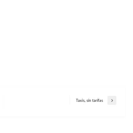
Taxis, sin tarifas
Entrada
siguiente