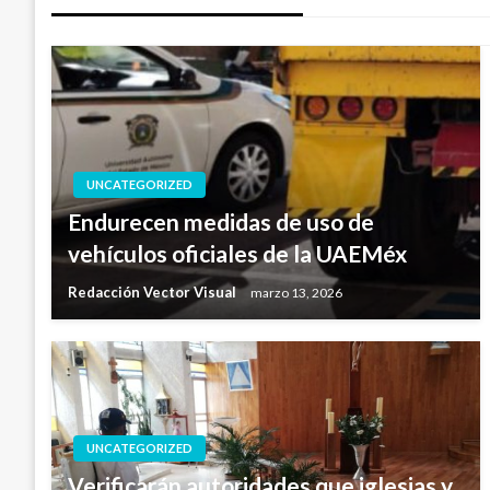
entradas
UNCATEGORIZED
Endurecen medidas de uso de
vehículos oficiales de la UAEMéx
Redacción Vector Visual
marzo 13, 2026
UNCATEGORIZED
Verificarán autoridades que iglesias y