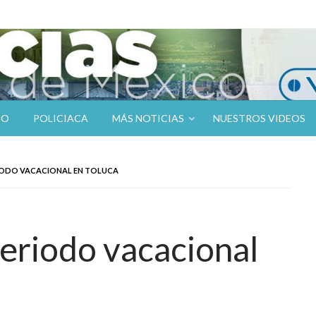
NO
POLICIACA
MÁS NOTICIAS
NUESTROS VIDEOS
IODO VACACIONAL EN TOLUCA
periodo vacacional