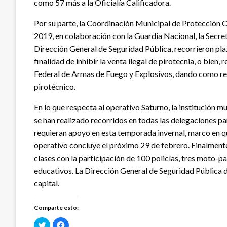
como 57 más a la Oficialía Calificadora.
Por su parte, la Coordinación Municipal de Protección C
2019, en colaboración con la Guardia Nacional, la Secre
Dirección General de Seguridad Pública, recorrieron pla
finalidad de inhibir la venta ilegal de pirotecnia, o bien, 
Federal de Armas de Fuego y Explosivos, dando como res
pirotécnico.
En lo que respecta al operativo Saturno, la institución m
se han realizado recorridos en todas las delegaciones pa
requieran apoyo en esta temporada invernal, marco en q
operativo concluye el próximo 29 de febrero. Finalment
clases con la participación de 100 policías, tres moto-p
educativos. La Dirección General de Seguridad Pública de
capital.
Comparte esto:
Haz
Haz