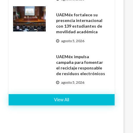
UAEMéx fortalece su
presencia internacional
con 139 estudiantes de
movilidad académica
agosto 5, 2026
UAEMéx impulsa
campaña para fomentar
el reciclaje responsable
de residuos electrónicos
agosto 5, 2026
View All