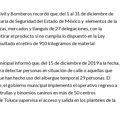
ivil y Bomberos recordó que, del 1 al 31 de diciembre de
taria de Seguridad del Estado de México y elementos de la
zas, mercados y tianguis de 27 delegaciones, con la
retirar el producto si no cumplía lo dispuesto en la Ley
ultado el retiro de 910 kilogramos de material
unicipal informó que, del 15 de diciembre de 2019 a la fecha,
ra detectar personas en situación de calle o aquellas que
ue han hecho uso del albergue temporal 29 personas. El
e, el gobierno municipal implementó el operativo regreso a
atrullas y binomios caninos en más de 50 centros
 Toluca supervisa el acceso y salida en los planteles de la