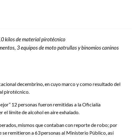
0 kilos de material pirotécnico
mentos, 3 equipos de moto patrullas y binomios caninos
acacional decembrino, en cuyo marco y como resultado del
l pirotécnico.
r” 12 personas fueron remitidas a la Oficialía
 el límite de alcohol en aire exhalado.
cuperados, mismos que contaban con reporte de robo; por
e remitieron a 63 personas al Ministerio Público, así