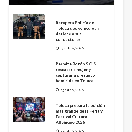
Recupera Policía de
Toluca dos vehículos y
detiene a sus
conductores
agosto 6, 2026
Permite Botón S.O.S.
rescatar a mujer y
capturar a presunto
homicida en Toluca
agosto 5, 2026
Toluca prepara la edición
más grande de la Feria y
Festival Cultural
Alfeñique 2026
agosto 5, 2026