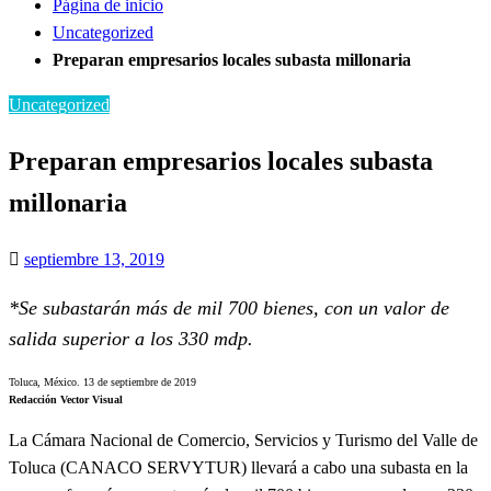
Página de inicio
Uncategorized
Preparan empresarios locales subasta millonaria
Uncategorized
Preparan empresarios locales subasta
millonaria
Publicado
septiembre 13, 2019
el
*Se subastarán más de mil 700 bienes, con un valor de
salida superior a los 330 mdp.
Toluca, México. 13 de septiembre de 2019
Redacción Vector Visual
La Cámara Nacional de Comercio, Servicios y Turismo del Valle de
Toluca (CANACO SERVYTUR) llevará a cabo una subasta en la