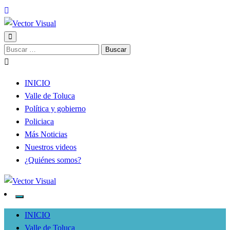
Noticias y Producción Audiovisual
Buscar:
Vector Visual
INICIO
Valle de Toluca
Política y gobierno
Policiaca
Más Noticias
Nuestros videos
¿Quiénes somos?
Noticias y Producción Audiovisual
Vector Visual
INICIO
Valle de Toluca