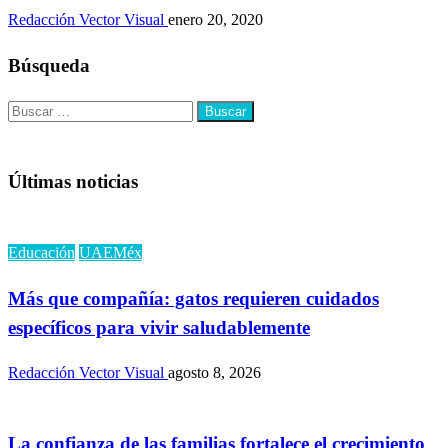
Redacción Vector Visual
enero 20, 2020
Búsqueda
Buscar:
Últimas noticias
Educación
UAEMéx
Más que compañía: gatos requieren cuidados
específicos para vivir saludablemente
Redacción Vector Visual
agosto 8, 2026
La confianza de las familias fortalece el crecimiento