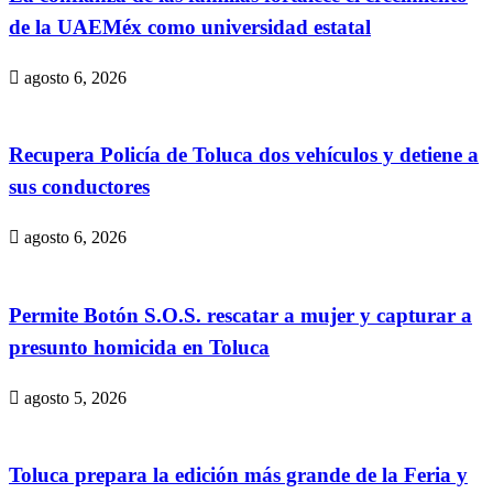
de la UAEMéx como universidad estatal
agosto 6, 2026
Recupera Policía de Toluca dos vehículos y detiene a
sus conductores
agosto 6, 2026
Permite Botón S.O.S. rescatar a mujer y capturar a
presunto homicida en Toluca
agosto 5, 2026
Toluca prepara la edición más grande de la Feria y