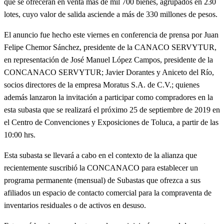
que se ofrecerán en venta más de mil 700 bienes, agrupados en 230
lotes, cuyo valor de salida asciende a más de 330 millones de pesos.
El anuncio fue hecho este viernes en conferencia de prensa por Juan
Felipe Chemor Sánchez, presidente de la CANACO SERVYTUR,
en representación de José Manuel López Campos, presidente de la
CONCANACO SERVYTUR; Javier Dorantes y Aniceto del Río,
socios directores de la empresa Moratus S.A. de C.V.; quienes
además lanzaron la invitación a participar como compradores en la
esta subasta que se realizará el próximo 25 de septiembre de 2019 en
el Centro de Convenciones y Exposiciones de Toluca, a partir de las
10:00 hrs.
Esta subasta se llevará a cabo en el contexto de la alianza que
recientemente suscribió la CONCANACO para establecer un
programa permanente (mensual) de Subastas que ofrezca a sus
afiliados un espacio de contacto comercial para la compraventa de
inventarios residuales o de activos en desuso.