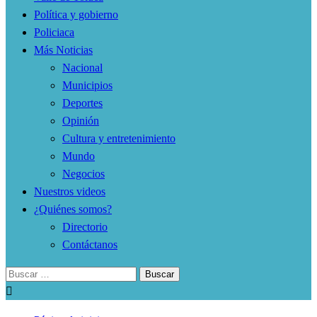
Política y gobierno
Policiaca
Más Noticias
Nacional
Municipios
Deportes
Opinión
Cultura y entretenimiento
Mundo
Negocios
Nuestros videos
¿Quiénes somos?
Directorio
Contáctanos
Buscar: