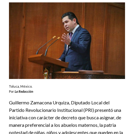
Toluca, México.
Por
La Redacción
Guillermo Zamacona Urquiza, Diputado Local del
Partido Revolucionario Institucional (PRI) presentó una
iniciativa con carácter de decreto que busca asignar, de
manera preferencial a los abuelos maternos, la patria
potestad de niñas, niños y adolescentes que queden en la