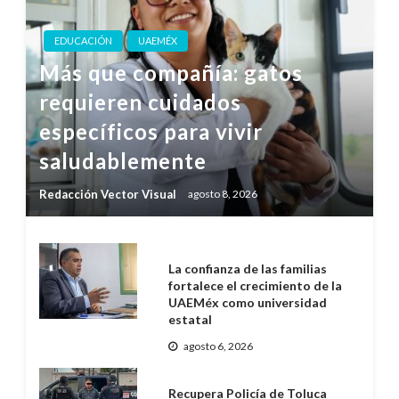
EDUCACIÓN
UAEMÉX
Más que compañía: gatos
requieren cuidados
específicos para vivir
saludablemente
Redacción Vector Visual
agosto 8, 2026
La confianza de las familias
fortalece el crecimiento de la
UAEMéx como universidad
estatal
agosto 6, 2026
Recupera Policía de Toluca