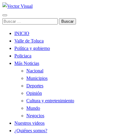
Noticias y Producción Audiovisual
Buscar:
Vector Visual
INICIO
Valle de Toluca
Política y gobierno
Policiaca
Más Noticias
Nacional
Municipios
Deportes
Opinión
Cultura y entretenimiento
Mundo
Negocios
Nuestros videos
¿Quiénes somos?