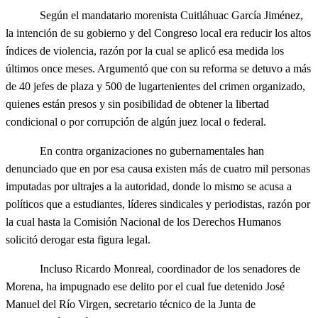
Según el mandatario morenista Cuitláhuac García Jiménez,
la intención de su gobierno y del Congreso local era reducir los altos
índices de violencia, razón por la cual se aplicó esa medida los
últimos once meses. Argumentó que con su reforma se detuvo a más
de 40 jefes de plaza y 500 de lugartenientes del crimen organizado,
quienes están presos y sin posibilidad de obtener la libertad
condicional o por corrupción de algún juez local o federal.
En contra organizaciones no gubernamentales han
denunciado que en por esa causa existen más de cuatro mil personas
imputadas por ultrajes a la autoridad, donde lo mismo se acusa a
políticos que a estudiantes, líderes sindicales y periodistas, razón por
la cual hasta la Comisión Nacional de los Derechos Humanos
solicitó derogar esta figura legal.
Incluso Ricardo Monreal, coordinador de los senadores de
Morena, ha impugnado ese delito por el cual fue detenido José
Manuel del Río Virgen, secretario técnico de la Junta de