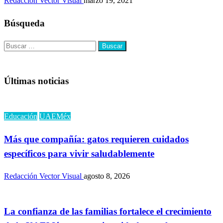
Redacción Vector Visual
marzo 19, 2021
Búsqueda
Buscar:
Últimas noticias
Educación
UAEMéx
Más que compañía: gatos requieren cuidados
específicos para vivir saludablemente
Redacción Vector Visual
agosto 8, 2026
La confianza de las familias fortalece el crecimiento