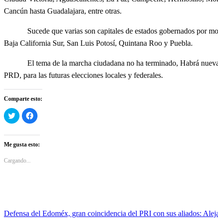
Cancún hasta Guadalajara, entre otras.
Sucede que varias son capitales de estados gobernados por moreni
Baja California Sur, San Luis Potosí, Quintana Roo y Puebla.
El tema de la marcha ciudadana no ha terminado, Habrá nuevas y may
PRD, para las futuras elecciones locales y federales.
Comparte esto:
Haz
Haz
clic
clic
para
para
compartir
compartir
en
en
Twitter
Facebook
Me gusta esto:
(Se
(Se
abre
abre
en
en
Cargando...
una
una
ventana
ventana
nueva)
nueva)
Entrada
Defensa del Edoméx, gran coincidencia del PRI con sus aliados: Ale
Navegación