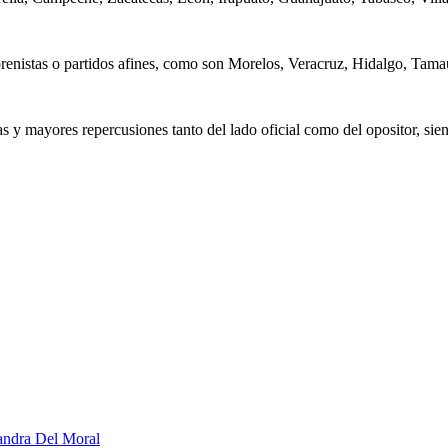
stas o partidos afines, como son Morelos, Veracruz, Hidalgo, Tamaul
ores repercusiones tanto del lado oficial como del opositor, siendo 
jandra Del Moral