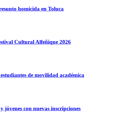
presunto homicida en Toluca
stival Cultural Alfeñique 2026
 estudiantes de movilidad académica
y jóvenes con nuevas inscripciones