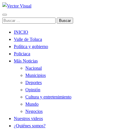
Noticias y Producción Audiovisual
Buscar:
Vector Visual
INICIO
Valle de Toluca
Política y gobierno
Policiaca
Más Noticias
Nacional
Municipios
Deportes
Opinión
Cultura y entretenimiento
Mundo
Negocios
Nuestros videos
¿Quiénes somos?