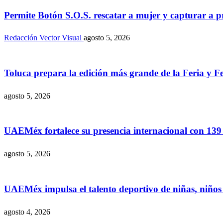
Permite Botón S.O.S. rescatar a mujer y capturar a 
Redacción Vector Visual
agosto 5, 2026
Toluca prepara la edición más grande de la Feria y Fe
agosto 5, 2026
UAEMéx fortalece su presencia internacional con 139
agosto 5, 2026
UAEMéx impulsa el talento deportivo de niñas, niños 
agosto 4, 2026