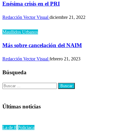
Enésima crisis en el PRI
Redacción Vector Visual
diciembre 21, 2022
Maullidos Urbanos
Más sobre cancelación del NAIM
Redacción Vector Visual
febrero 21, 2023
Búsqueda
Buscar:
Últimas noticias
La de 8
Policiaca