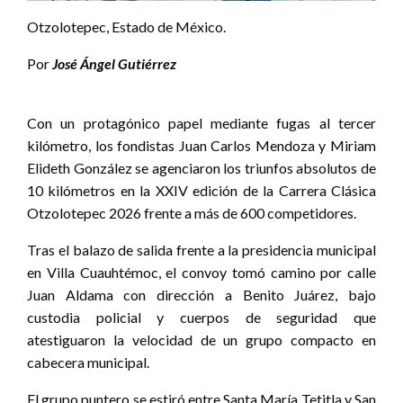
Otzolotepec, Estado de México.
Por
José Ángel Gutiérrez
Con un protagónico papel mediante fugas al tercer
kilómetro, los fondistas Juan Carlos Mendoza y Miriam
Elideth González se agenciaron los triunfos absolutos de
10 kilómetros en la XXIV edición de la Carrera Clásica
Otzolotepec 2026 frente a más de 600 competidores.
Tras el balazo de salida frente a la presidencia municipal
en Villa Cuauhtémoc, el convoy tomó camino por calle
Juan Aldama con dirección a Benito Juárez, bajo
custodia policial y cuerpos de seguridad que
atestiguaron la velocidad de un grupo compacto en
cabecera municipal.
El grupo puntero se estiró entre Santa María Tetitla y San