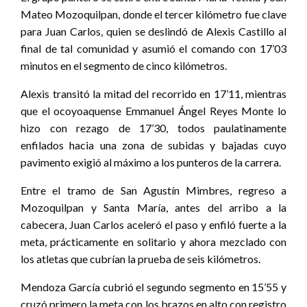
Mateo Mozoquilpan, donde el tercer kilómetro fue clave
para Juan Carlos, quien se deslindó de Alexis Castillo al
final de tal comunidad y asumió el comando con 17’03
minutos en el segmento de cinco kilómetros.
Alexis transitó la mitad del recorrido en 17’11, mientras
que el ocoyoaquense Emmanuel Ángel Reyes Monte lo
hizo con rezago de 17’30, todos paulatinamente
enfilados hacia una zona de subidas y bajadas cuyo
pavimento exigió al máximo a los punteros de la carrera.
Entre el tramo de San Agustín Mimbres, regreso a
Mozoquilpan y Santa María, antes del arribo a la
cabecera, Juan Carlos aceleró el paso y enfiló fuerte a la
meta, prácticamente en solitario y ahora mezclado con
los atletas que cubrían la prueba de seis kilómetros.
Mendoza García cubrió el segundo segmento en 15’55 y
cruzó primero la meta con los brazos en alto con registro