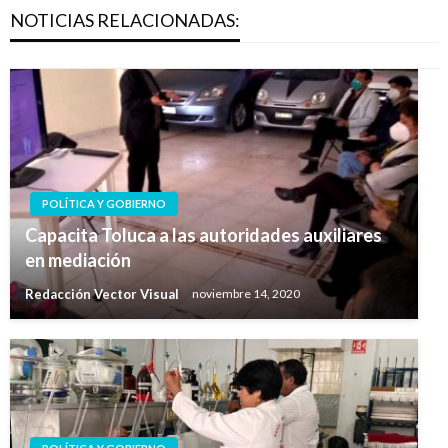
NOTICIAS RELACIONADAS:
POLÍTICA Y GOBIERNO
Capacita Toluca a las autoridades auxiliares
en mediación
Redacción Vector Visual
noviembre 14, 2020