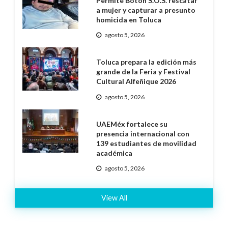
Permite Botón S.O.S. rescatar
a mujer y capturar a presunto
homicida en Toluca
agosto 5, 2026
Toluca prepara la edición más
grande de la Feria y Festival
Cultural Alfeñique 2026
agosto 5, 2026
UAEMéx fortalece su
presencia internacional con
139 estudiantes de movilidad
académica
agosto 5, 2026
View All