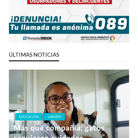
ÚLTIMAS NOTICIAS
EDUCACIÓN
UAEMÉX
Más que compañía: gatos
requieren cuidados