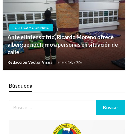
POLÍTICA Y GOBIERNO
Ante el intenso frío, Ricardo Moreno ofrece
albergue nocturno a personas en situación de
calle
Redacción Vector Visual
enero 16, 2026
Búsqueda