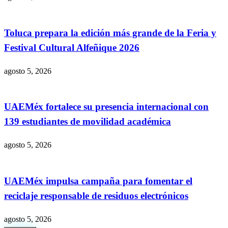
Toluca prepara la edición más grande de la Feria y
Festival Cultural Alfeñique 2026
agosto 5, 2026
UAEMéx fortalece su presencia internacional con
139 estudiantes de movilidad académica
agosto 5, 2026
UAEMéx impulsa campaña para fomentar el
reciclaje responsable de residuos electrónicos
agosto 5, 2026