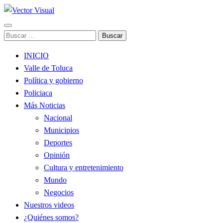
Noticias y Producción Audiovisual
Buscar:
Vector Visual
INICIO
Valle de Toluca
Política y gobierno
Policiaca
Más Noticias
Nacional
Municipios
Deportes
Opinión
Cultura y entretenimiento
Mundo
Negocios
Nuestros videos
¿Quiénes somos?