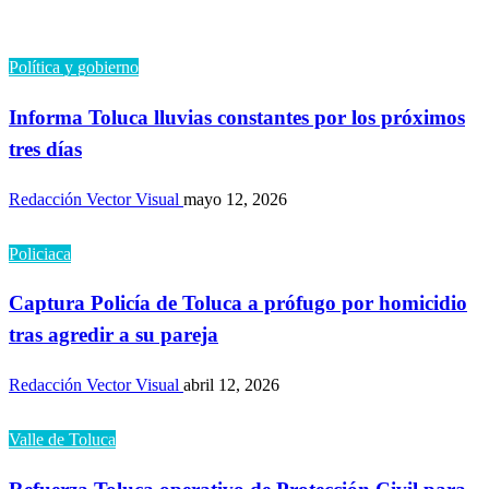
entradas
Política y gobierno
Informa Toluca lluvias constantes por los próximos
tres días
Redacción Vector Visual
mayo 12, 2026
Policiaca
Captura Policía de Toluca a prófugo por homicidio
tras agredir a su pareja
Redacción Vector Visual
abril 12, 2026
Valle de Toluca