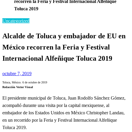
recorren la Feria y Festival Internacional Alfeñique
Toluca 2019
Uncategorized
Alcalde de Toluca y embajador de EU en
México recorren la Feria y Festival
Internacional Alfeñique Toluca 2019
Publicado
octubre 7, 2019
el
Toluca, México. 6 de octubre de 2019
Redacción Vector Visual
El presidente municipal de Toluca, Juan Rodolfo Sánchez Gómez,
acompañó durante una visita por la capital mexiquense, al
embajador de los Estados Unidos en México Christopher Landau,
en un recorrido por la Feria y Festival Internacional Alfeñique
Toluca 2019.