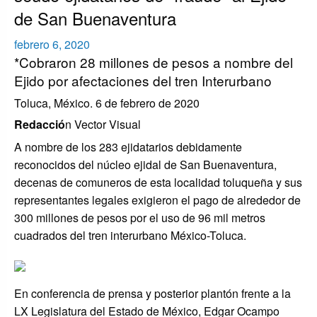
de San Buenaventura
Publicado
febrero 6, 2020
*Cobraron 28 millones de pesos a nombre del
el
Ejido por afectaciones del tren Interurbano
Toluca, México. 6 de febrero de 2020
Redacció
n Vector Visual
A nombre de los 283 ejidatarios debidamente
reconocidos del núcleo ejidal de San Buenaventura,
decenas de comuneros de esta localidad toluqueña y sus
representantes legales exigieron el pago de alrededor de
300 millones de pesos por el uso de 96 mil metros
cuadrados del tren interurbano México-Toluca.
En conferencia de prensa y posterior plantón frente a la
LX Legislatura del Estado de México, Edgar Ocampo