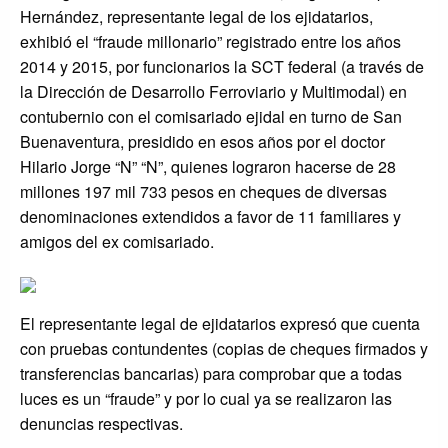
Hernández, representante legal de los ejidatarios,
exhibió el “fraude millonario” registrado entre los años
2014 y 2015, por funcionarios la SCT federal (a través de
la Dirección de Desarrollo Ferroviario y Multimodal) en
contubernio con el comisariado ejidal en turno de San
Buenaventura, presidido en esos años por el doctor
Hilario Jorge “N” “N”, quienes lograron hacerse de 28
millones 197 mil 733 pesos en cheques de diversas
denominaciones extendidos a favor de 11 familiares y
amigos del ex comisariado.
El representante legal de ejidatarios expresó que cuenta
con pruebas contundentes (copias de cheques firmados y
transferencias bancarias) para comprobar que a todas
luces es un “fraude” y por lo cual ya se realizaron las
denuncias respectivas.