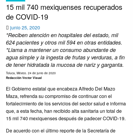
15 mil 740 mexiquenses recuperados
de COVID-19
Publicado
junio 25, 2020
*Reciben atención en hospitales del estado, mil
el
624 pacientes y otros mil 594 en otras entidades.
*Llama a mantener un consumo abundante de
agua simple y la ingesta de frutas y verduras, a fin
de tener hidratada la mucosa de nariz y garganta.
Toluca, México. 24 de junio de 2020
Redacción Vector Visual
El Gobierno estatal que encabeza Alfredo Del Mazo
Maza, refrenda su compromiso de continuar con el
fortalecimiento de los servicios del sector salud e informa
que, a esta fecha, han recibido alta sanitaria un total de
15 mil 740 mexiquenses después de padecer COVID-19.
De acuerdo con el último reporte de la Secretaría de