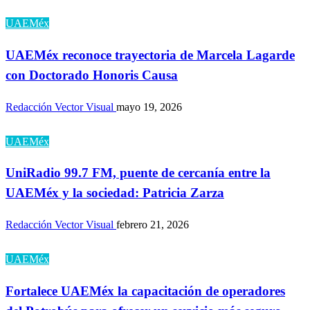
UAEMéx
UAEMéx reconoce trayectoria de Marcela Lagarde
con Doctorado Honoris Causa
Redacción Vector Visual
mayo 19, 2026
UAEMéx
UniRadio 99.7 FM, puente de cercanía entre la
UAEMéx y la sociedad: Patricia Zarza
Redacción Vector Visual
febrero 21, 2026
UAEMéx
Fortalece UAEMéx la capacitación de operadores