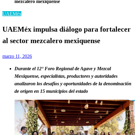
mezcalero mexiquense
UAEMéx
UAEMéx impulsa diálogo para fortalecer
al sector mezcalero mexiquense
Publicado
marzo 11, 2026
el
Durante el 12° Foro Regional de Agave y Mezcal
Mexiquense, especialistas, productores y autoridades
analizaron los desafíos y oportunidades de la denominación
de origen en 15 municipios del estado