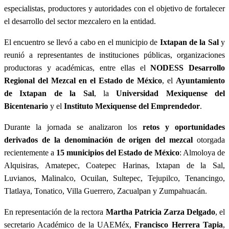
especialistas, productores y autoridades con el objetivo de fortalecer
el desarrollo del sector mezcalero en la entidad.
El encuentro se llevó a cabo en el municipio de
Ixtapan de la Sal
y
reunió a representantes de instituciones públicas, organizaciones
productoras y académicas, entre ellas el
NODESS Desarrollo
Regional del Mezcal en el Estado de México
, el
Ayuntamiento
de Ixtapan de la Sal
, la
Universidad Mexiquense del
Bicentenario
y el
Instituto Mexiquense del Emprendedor
.
Durante la jornada se analizaron los
retos y oportunidades
derivados de la denominación de origen del mezcal
otorgada
recientemente a
15 municipios del Estado de México
: Almoloya de
Alquisiras, Amatepec, Coatepec Harinas, Ixtapan de la Sal,
Luvianos, Malinalco, Ocuilan, Sultepec, Tejupilco, Tenancingo,
Tlatlaya, Tonatico, Villa Guerrero, Zacualpan y Zumpahuacán.
En representación de la rectora
Martha Patricia Zarza Delgado
, el
secretario Académico de la UAEMéx,
Francisco Herrera Tapia
,