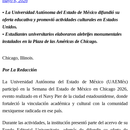
Publicado
mayo 8, 2026
el
• La Universidad Autónoma del Estado de México difundió su
oferta educativa y promovió actividades culturales en Estados
Unidos.
• Estudiantes universitarios elaboraron alebrijes monumentales
instalados en la Plaza de las Américas de Chicago.
Chicago, Illinois.
Por La Redacción
La Universidad Autónoma del Estado de México (UAEMéx)
participó en la Semana del Estado de México en Chicago 2026,
evento realizado en el Navy Pier de la ciudad estadounidense, donde
fortaleció la vinculación académica y cultural con la comunidad
mexiquense radicada en ese país.
Durante las actividades, la institución presentó parte del acervo de su
Fondo Editorial Universitario, además de difundir su oferta de