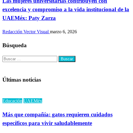
Las mujeres universitarias contribuyen con
excelencia y compromiso a la vida institucional de la
UAEMéx: Paty Zarza
Redacción Vector Visual
marzo 6, 2026
Búsqueda
Buscar:
Últimas noticias
Educación
UAEMéx
Más que compañía: gatos requieren cuidados
específicos para vivir saludablemente