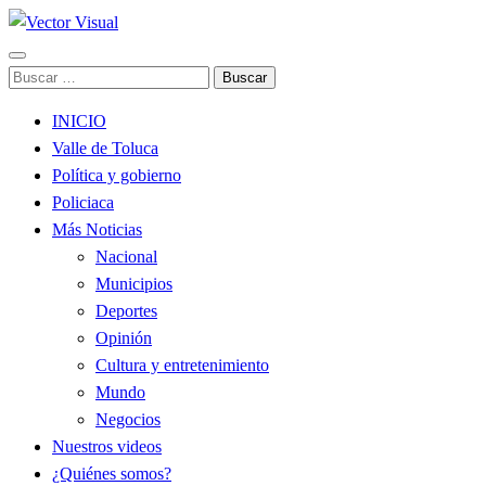
Noticias y Producción Audiovisual
Buscar:
Vector Visual
INICIO
Valle de Toluca
Política y gobierno
Policiaca
Más Noticias
Nacional
Municipios
Deportes
Opinión
Cultura y entretenimiento
Mundo
Negocios
Nuestros videos
¿Quiénes somos?