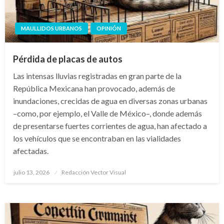
MAULLIDOS URBANOS
OPINIÓN
Pérdida de placas de autos
Las intensas lluvias registradas en gran parte de la
República Mexicana han provocado, además de
inundaciones, crecidas de agua en diversas zonas urbanas
–como, por ejemplo, el Valle de México–, donde además
de presentarse fuertes corrientes de agua, han afectado a
los vehículos que se encontraban en las vialidades
afectadas.
Publicado
julio 13, 2026
Redacción Vector Visual
el