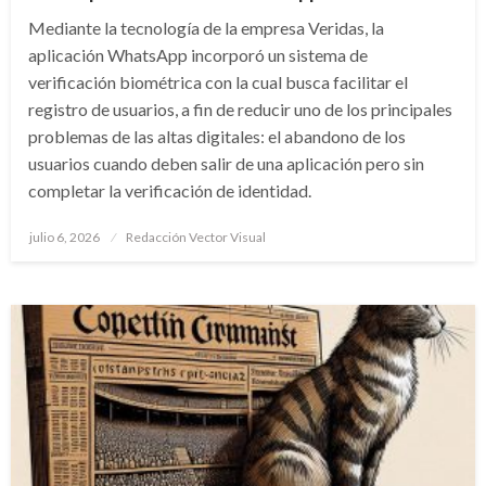
Mediante la tecnología de la empresa Veridas, la
aplicación WhatsApp incorporó un sistema de
verificación biométrica con la cual busca facilitar el
registro de usuarios, a fin de reducir uno de los principales
problemas de las altas digitales: el abandono de los
usuarios cuando deben salir de una aplicación pero sin
completar la verificación de identidad.
Publicado
julio 6, 2026
Redacción Vector Visual
el