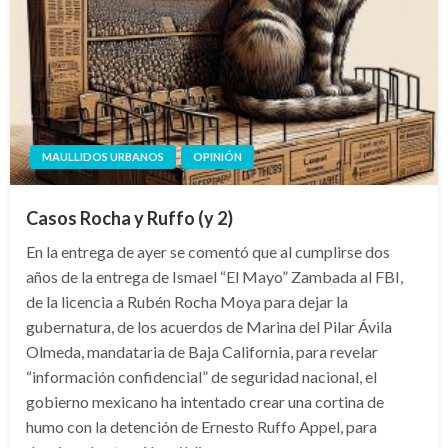
MAULLIDOS URBANOS
OPINIÓN
Casos Rocha y Ruffo (y 2)
En la entrega de ayer se comentó que al cumplirse dos
años de la entrega de Ismael “El Mayo” Zambada al FBI,
de la licencia a Rubén Rocha Moya para dejar la
gubernatura, de los acuerdos de Marina del Pilar Ávila
Olmeda, mandataria de Baja California, para revelar
“información confidencial” de seguridad nacional, el
gobierno mexicano ha intentado crear una cortina de
humo con la detención de Ernesto Ruffo Appel, para