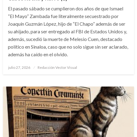
El pasado sábado se cumplieron dos años de que Ismael
“El Mayo” Zambada fue literalmente secuestrado por
Joaquín Guzmán López, hijo de “El Chapo” además de ser
su ahijado, para ser entregado al FBI de Estados Unidos y,
además, sucedió la muerte de Melesio Cuen, destacado
político en Sinaloa, caso que no solo sigue sin ser aclarado,
además ha caído en el olvido.
Publicado
julio 27, 2026
Redacción Vector Visual
el