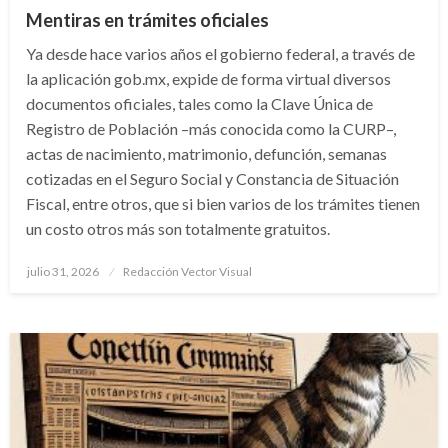
Mentiras en trámites oficiales
Ya desde hace varios años el gobierno federal, a través de
la aplicación gob.mx, expide de forma virtual diversos
documentos oficiales, tales como la Clave Única de
Registro de Población –más conocida como la CURP–,
actas de nacimiento, matrimonio, defunción, semanas
cotizadas en el Seguro Social y Constancia de Situación
Fiscal, entre otros, que si bien varios de los trámites tienen
un costo otros más son totalmente gratuitos.
Publicado
julio 31, 2026
Redacción Vector Visual
el