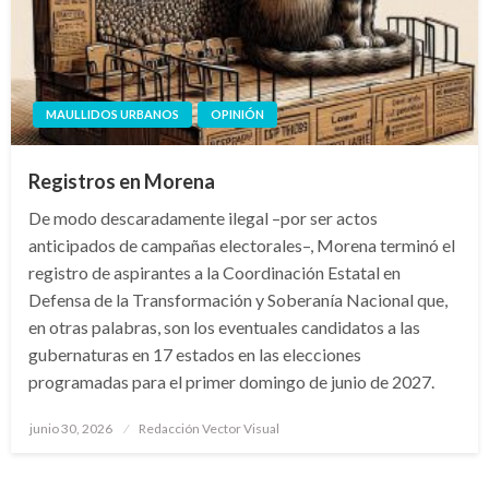
MAULLIDOS URBANOS
OPINIÓN
Registros en Morena
De modo descaradamente ilegal –por ser actos
anticipados de campañas electorales–, Morena terminó el
registro de aspirantes a la Coordinación Estatal en
Defensa de la Transformación y Soberanía Nacional que,
en otras palabras, son los eventuales candidatos a las
gubernaturas en 17 estados en las elecciones
programadas para el primer domingo de junio de 2027.
Publicado
junio 30, 2026
Redacción Vector Visual
el