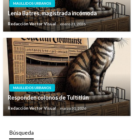
MAULLIDOS URBANOS
Lenia Batres, magistrada incómoda
Redacción Vector Visual
enero 21, 2026
MAULLIDOS URBANOS
Responden colonos de Tultitlán
Redacción Vector Visual
marzo 31, 2026
Búsqueda