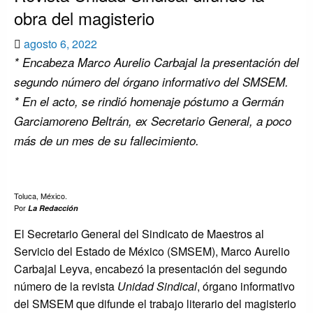
obra del magisterio
Publicado
agosto 6, 2022
el
* Encabeza Marco Aurelio Carbajal la presentación del
segundo número del órgano informativo del SMSEM.
* En el acto, se rindió homenaje póstumo a Germán
Garciamoreno Beltrán, ex Secretario General, a poco
más de un mes de su fallecimiento.
Toluca, México.
Por
La Redacción
El Secretario General del Sindicato de Maestros al
Servicio del Estado de México (SMSEM), Marco Aurelio
Carbajal Leyva, encabezó la presentación del segundo
número de la revista
Unidad Sindical
, órgano informativo
del SMSEM que difunde el trabajo literario del magisterio