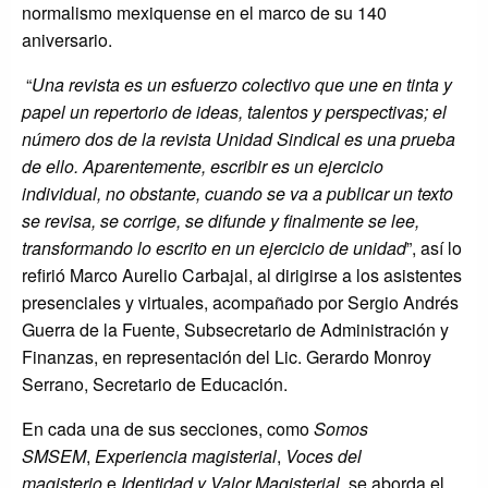
normalismo mexiquense en el marco de su 140
aniversario.
“
Una revista es un esfuerzo colectivo que une en tinta y
papel un repertorio de ideas, talentos y perspectivas; el
número dos de la revista Unidad Sindical es una prueba
de ello. Aparentemente, escribir es un ejercicio
individual, no obstante, cuando se va a publicar un texto
se revisa, se corrige, se difunde y finalmente se lee,
transformando lo escrito en un ejercicio de unidad
”, así lo
refirió Marco Aurelio Carbajal, al dirigirse a los asistentes
presenciales y virtuales, acompañado por Sergio Andrés
Guerra de la Fuente, Subsecretario de Administración y
Finanzas, en representación del Lic. Gerardo Monroy
Serrano, Secretario de Educación.
En cada una de sus secciones, como
Somos
SMSEM
,
Experiencia magisterial
,
Voces del
magisterio
e
Identidad y Valor Magisterial
, se aborda el