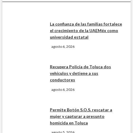
La confianza de las familias fortalece
el crecimiento de la UAEMéx como
universidad estatal
agosto 6, 2026
Recupera Policía de Toluca dos
vehículos y detiene a sus
conductores
agosto 6, 2026
Permite Botón S.O.S. rescatar a
mujer y capturar a presunto
homicida en Toluca
agosto 5, 2026