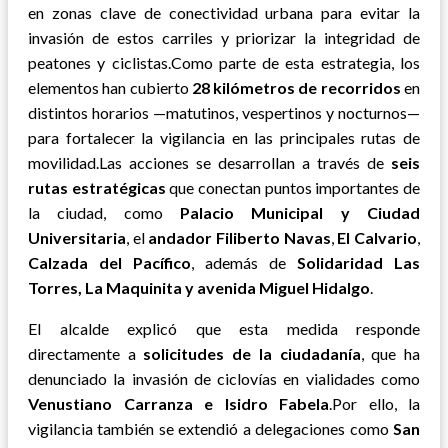
en zonas clave de conectividad urbana para evitar la
invasión de estos carriles y priorizar la integridad de
peatones y ciclistas.Como parte de esta estrategia, los
elementos han cubierto
28 kilómetros de recorridos
en
distintos horarios —matutinos, vespertinos y nocturnos—
para fortalecer la vigilancia en las principales rutas de
movilidad.Las acciones se desarrollan a través de
seis
rutas estratégicas
que conectan puntos importantes de
la ciudad, como
Palacio Municipal y Ciudad
Universitaria
, el
andador Filiberto Navas
,
El Calvario
,
Calzada del Pacífico
, además de
Solidaridad Las
Torres, La Maquinita y avenida Miguel Hidalgo
.
El alcalde explicó que esta medida responde
directamente a
solicitudes de la ciudadanía
, que ha
denunciado la invasión de ciclovías en vialidades como
Venustiano Carranza e Isidro Fabela
.Por ello, la
vigilancia también se extendió a delegaciones como
San