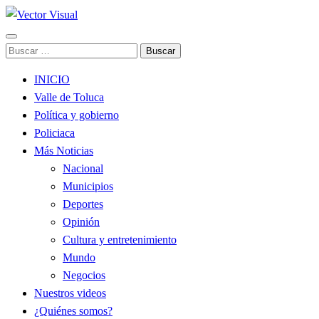
Noticias y Producción Audiovisual
Buscar:
Vector Visual
INICIO
Valle de Toluca
Política y gobierno
Policiaca
Más Noticias
Nacional
Municipios
Deportes
Opinión
Cultura y entretenimiento
Mundo
Negocios
Nuestros videos
¿Quiénes somos?