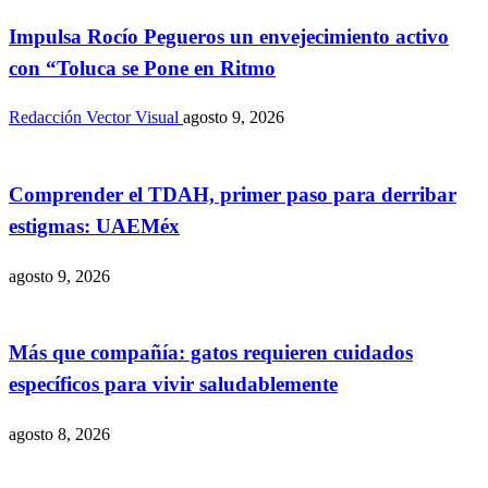
Impulsa Rocío Pegueros un envejecimiento activo
con “Toluca se Pone en Ritmo
Redacción Vector Visual
agosto 9, 2026
Comprender el TDAH, primer paso para derribar
estigmas: UAEMéx
agosto 9, 2026
Más que compañía: gatos requieren cuidados
específicos para vivir saludablemente
agosto 8, 2026