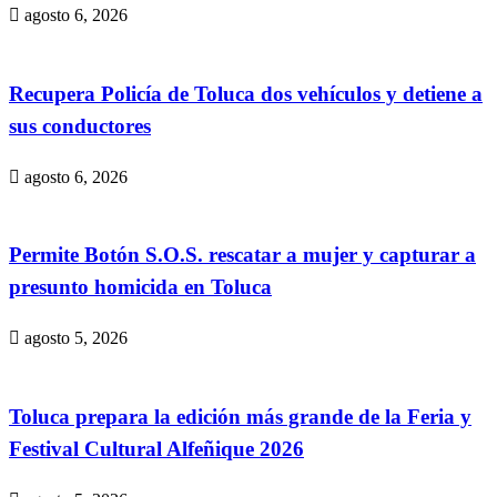
agosto 6, 2026
Recupera Policía de Toluca dos vehículos y detiene a
sus conductores
agosto 6, 2026
Permite Botón S.O.S. rescatar a mujer y capturar a
presunto homicida en Toluca
agosto 5, 2026
Toluca prepara la edición más grande de la Feria y
Festival Cultural Alfeñique 2026