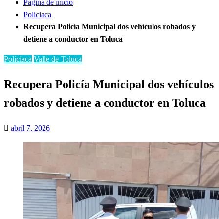
Página de inicio
Policiaca
Recupera Policía Municipal dos vehículos robados y
detiene a conductor en Toluca
Policiaca
Valle de Toluca
Recupera Policía Municipal dos vehículos
robados y detiene a conductor en Toluca
Publicado
abril 7, 2026
el