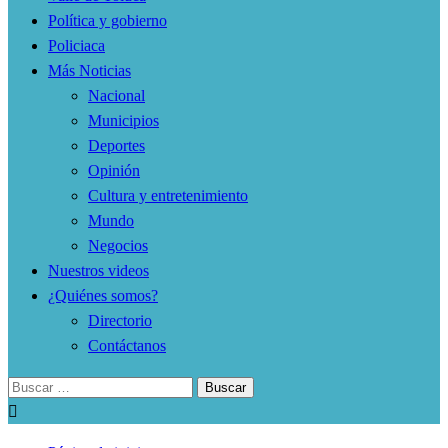
Política y gobierno
Policiaca
Más Noticias
Nacional
Municipios
Deportes
Opinión
Cultura y entretenimiento
Mundo
Negocios
Nuestros videos
¿Quiénes somos?
Directorio
Contáctanos
Buscar: