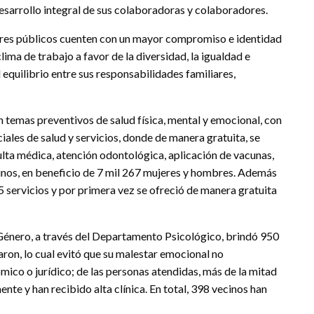
desarrollo integral de sus colaboradoras y colaboradores.
ores públicos cuenten con un mayor compromiso e identidad
lima de trabajo a favor de la diversidad, la igualdad e
 equilibrio entre sus responsabilidades familiares,
en temas preventivos de salud física, mental y emocional, con
ales de salud y servicios, donde de manera gratuita, se
lta médica, atención odontológica, aplicación de vacunas,
unos, en beneficio de 7 mil 267 mujeres y hombres. Además
 servicios y por primera vez se ofreció de manera gratuita
 Género, a través del Departamento Psicológico, brindó 950
taron, lo cual evitó que su malestar emocional no
mico o jurídico; de las personas atendidas, más de la mitad
te y han recibido alta clínica. En total, 398 vecinos han