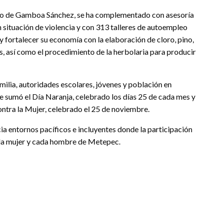
rno de Gamboa Sánchez, se ha complementado con asesoría
situación de violencia y con 313 talleres de autoempleo
y fortalecer su economía con la elaboración de cloro, pino,
as, así como el procedimiento de la herbolaria para producir
amilia, autoridades escolares, jóvenes y población en
e se sumó el Día Naranja, celebrado los días 25 de cada mes y
contra la Mujer, celebrado el 25 de noviembre.
 entornos pacíficos e incluyentes donde la participación
cada mujer y cada hombre de Metepec.