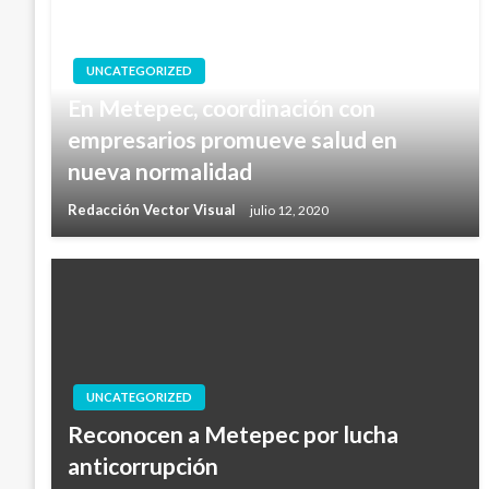
UNCATEGORIZED
En Metepec, coordinación con
empresarios promueve salud en
nueva normalidad
Redacción Vector Visual
julio 12, 2020
UNCATEGORIZED
Reconocen a Metepec por lucha
anticorrupción