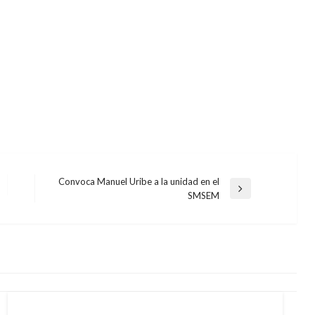
Convoca Manuel Uribe a la unidad en el
Entrada
SMSEM
siguiente