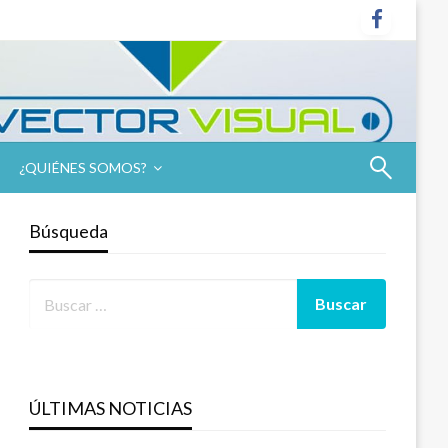
¿QUIÉNES SOMOS?
Búsqueda
ÚLTIMAS NOTICIAS