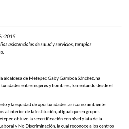
FI-2015.
as asistenciales de salud y servicios, terapias
eo.
o, la alcaldesa de Metepec Gaby Gamboa Sánchez, ha
rtunidades entre mujeres y hombres, fomentando desde el
speto y la equidad de oportunidades, así como ambiente
 al interior de la institución, al igual que en grupos
tepec obtuvo la recertificación con nivel plata de la
ral y No Discriminación, la cual reconoce a los centros