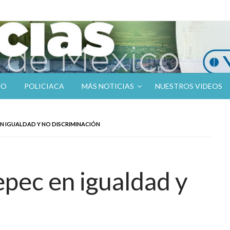
NO
POLICIACA
MÁS NOTICIAS
NUESTROS VIDEOS
N IGUALDAD Y NO DISCRIMINACIÓN
pec en igualdad y