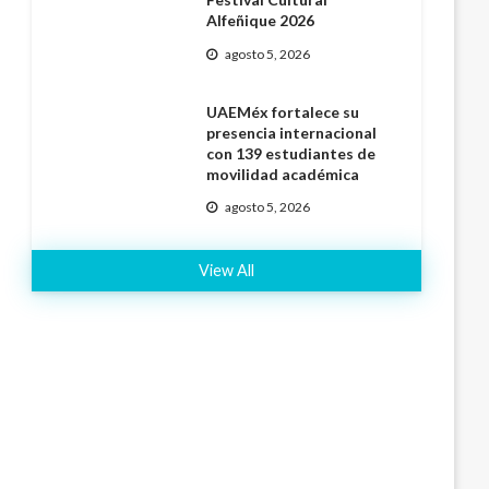
Alfeñique 2026
agosto 5, 2026
UAEMéx fortalece su
presencia internacional
con 139 estudiantes de
movilidad académica
agosto 5, 2026
View All