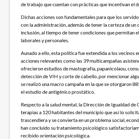
de trabajo que cuentan con prácticas que incentivan el 
Dichas acciones son fundamentales para que los servid
con la administración, además de tener la certeza de un c
inclusión, al tiempo de tener condiciones que permitan el
laborales y personales.
Aunado a ello, esta política fue extendida a los vecinos 
acciones relevantes como las 39 multicampañas asistenci
ofrecieron estudios de mastografía, papanicolaou, consu
detección de VIH y corte de cabello, por mencionar alg
se realizó una macro campaña en la que se otorgaron 885
el estudio de antigénico prostático.
Respecto a la salud mental, la Dirección de Igualdad de
terapias a 120 habitantes del municipio que así lo solici
trascendiera y se convierta en un problema social, econó
han concluido su tratamiento psicológico satisfactoriamen
recibido orientación psicológica.