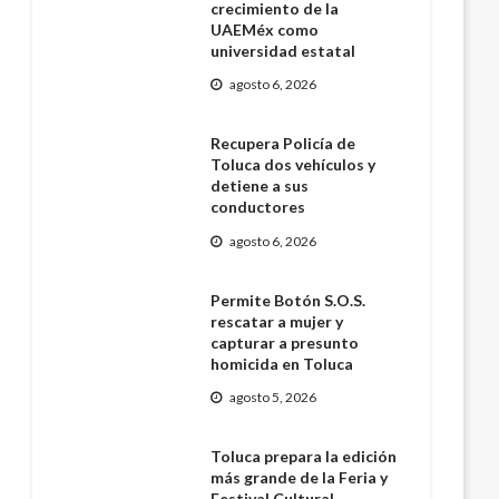
crecimiento de la
UAEMéx como
universidad estatal
agosto 6, 2026
Recupera Policía de
Toluca dos vehículos y
detiene a sus
conductores
agosto 6, 2026
Permite Botón S.O.S.
rescatar a mujer y
capturar a presunto
homicida en Toluca
agosto 5, 2026
Toluca prepara la edición
más grande de la Feria y
Festival Cultural