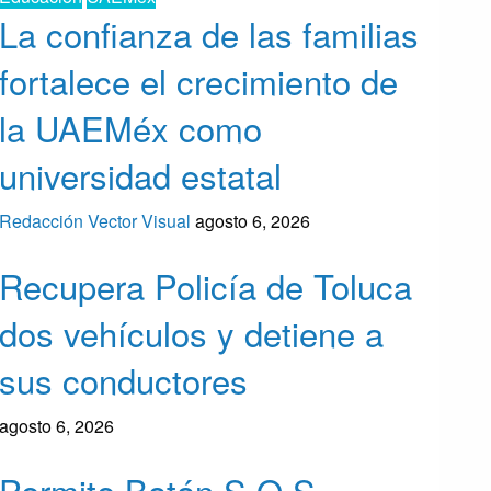
La confianza de las familias
fortalece el crecimiento de
la UAEMéx como
universidad estatal
Redacción Vector Visual
agosto 6, 2026
Recupera Policía de Toluca
dos vehículos y detiene a
sus conductores
agosto 6, 2026
Permite Botón S.O.S.