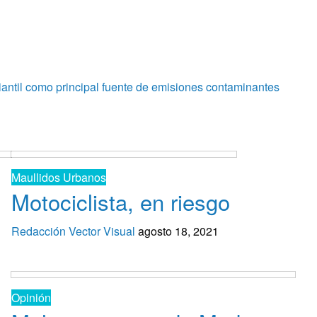
iantil como principal fuente de emisiones contaminantes
Maullidos Urbanos
Motociclista, en riesgo
Redacción Vector Visual
agosto 18, 2021
Opinión