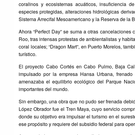
coralinos y ecosistemas acuáticos, insuficiencia d
especies protegidas, alteraciones hidrológicas deri
Sistema Arrecifal Mesoamericano y la Reserva de la B
Ahora “Perfect Day” se suma a otras cancelaciones
Roo, tras intensas protestas de ambientalistas y habit
coral locales; “Dragon Mart”, en Puerto Morelos, tam
turístico.
El proyecto Cabo Cortés en Cabo Pulmo, Baja Calif
impulsado por la empresa Hansa Urbana, frenado gr
amenazaba el equilibrio ecológico del Parque Naci
importantes del mundo.
Sin embargo, una obra que no pudo ser frenada debid
López Obrador fue el Tren Maya, cuyo servicio com
donde su objetivo era impulsar el turismo en el sur
ese propósito y requiere del subsidio federal para oper