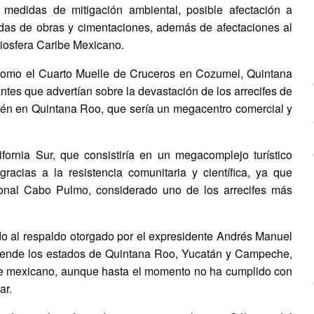
e medidas de mitigación ambiental, posible afectación a
vadas de obras y cimentaciones, además de afectaciones al
iosfera Caribe Mexicano.
 como el Cuarto Muelle de Cruceros en Cozumel, Quintana
antes que advertían sobre la devastación de los arrecifes de
bién en Quintana Roo, que sería un megacentro comercial y
ornia Sur, que consistiría en un megacomplejo turístico
acias a la resistencia comunitaria y científica, ya que
onal Cabo Pulmo, considerado uno de los arrecifes más
o al respaldo otorgado por el expresidente Andrés Manuel
prende los estados de Quintana Roo, Yucatán y Campeche,
este mexicano, aunque hasta el momento no ha cumplido con
ar.