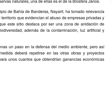
rvas naturales, una de ellas es el de la Biosfera Janos.
ipio de Bahía de Banderas, Nayarit. ha tomado relevancia
 territorio que evidencian el abuso de empresas privadas y
que este sitio destaca por ser una zona de anidación de
odiversidad, además de la contaminación, luz artificial y
as un paso en la defensa del medio ambiente, pero así
medida deberá repetirse en las otras obras y proyectos
o para unos cuantos que obtendrían ganancias económicas