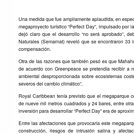
Una medida que fue ampliamente aplaudida, en especial
megaproyecto turístico “Perfect Day”, impulsado por
dejó claro que el desarrollo “no será aprobado”, d
Naturales (Semarnat) reveló que se encontraron 33 
compensación.
Otra de las razones que también pesó es que Mahahu
de acuerdo con Greenpeace se pretendía recibir a má
ambiental desproporcionada sobre ecosistemas coste
severos del cambio climático”,
Royal Caribbean tenía previsto que el megaparque c
de nueve mil metros cuadrados y 24 bares, entre otra
inversión para desarrollar “Perfect Day” era de aprox
Entre las afectaciones que provocaría este megapar
construcción, riesgos de intrusión salina y afecta