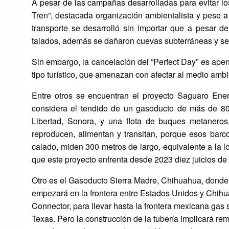
A pesar de las campañas desarrolladas para evitar lo
Tren”, destacada organización ambientalista y pese a
transporte se desarrolló sin importar que a pesar d
talados, además se dañaron cuevas subterráneas y se 
Sin embargo, la cancelación del “Perfect Day” es apen
tipo turístico, que amenazan con afectar al medio ambie
Entre otros se encuentran el proyecto Saguaro Ene
considera el tendido de un gasoducto de más de 800
Libertad, Sonora, y una flota de buques metaneros
reproducen, alimentan y transitan, porque esos bar
calado, miden 300 metros de largo, equivalente a la l
que este proyecto enfrenta desde 2023 diez juicios d
Otro es el Gasoducto Sierra Madre, Chihuahua, donde 
empezará en la frontera entre Estados Unidos y Chih
Connector, para llevar hasta la frontera mexicana gas
Texas. Pero la construcción de la tubería implicará rem