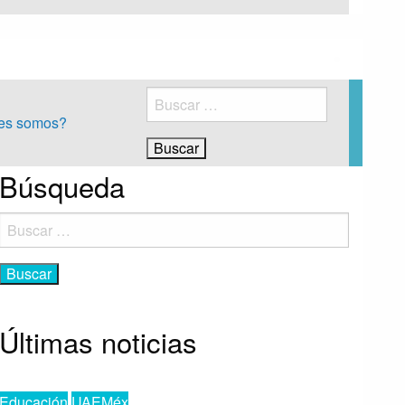
Buscar:
es somos?
Búsqueda
Buscar:
Últimas noticias
Educación
UAEMéx