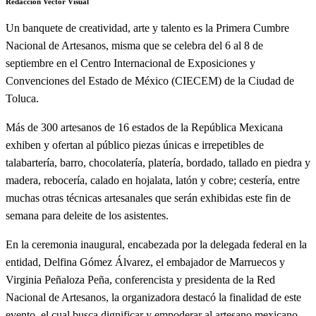
Redacción Vector Visual
Un banquete de creatividad, arte y talento es la Primera Cumbre
Nacional de Artesanos, misma que se celebra del 6 al 8 de
septiembre en el Centro Internacional de Exposiciones y
Convenciones del Estado de México (CIECEM) de la Ciudad de
Toluca.
Más de 300 artesanos de 16 estados de la República Mexicana
exhiben y ofertan al público piezas únicas e irrepetibles de
talabartería, barro, chocolatería, platería, bordado, tallado en piedra y
madera, rebocería, calado en hojalata, latón y cobre; cestería, entre
muchas otras técnicas artesanales que serán exhibidas este fin de
semana para deleite de los asistentes.
En la ceremonia inaugural, encabezada por la delegada federal en la
entidad, Delfina Gómez Álvarez, el embajador de Marruecos y
Virginia Peñaloza Peña, conferencista y presidenta de la Red
Nacional de Artesanos, la organizadora destacó la finalidad de este
evento, el cual busca dignificar y empoderar al artesano mexicano.