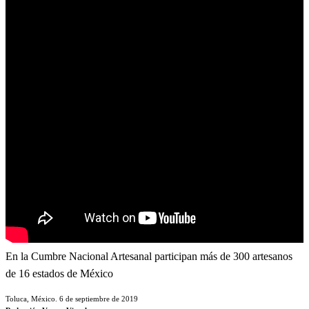
En la Cumbre Nacional Artesanal participan más de 300 artesanos
de 16 estados de México
Toluca, México. 6 de septiembre de 2019