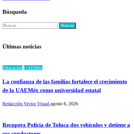
Búsqueda
Buscar:
Últimas noticias
Educación
UAEMéx
La confianza de las familias fortalece el crecimiento
de la UAEMéx como universidad estatal
Redacción Vector Visual
agosto 6, 2026
Recupera Policía de Toluca dos vehículos y detiene a
sus conductores