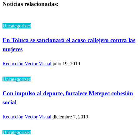
Noticias relacionadas:
entradas
Uncategorized
En Toluca se sancionará el acoso callejero contra las
mujeres
Redacción Vector Visual
julio 19, 2019
Uncategorized
Con impulso al deporte, fortalece Metepec cohesión
social
Redacción Vector Visual
diciembre 7, 2019
Uncategorized