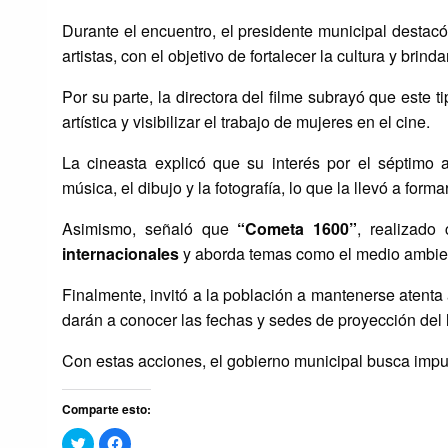
Durante el encuentro, el presidente municipal destacó
artistas, con el objetivo de fortalecer la cultura y brind
Por su parte, la directora del filme subrayó que este t
artística y visibilizar el trabajo de mujeres en el cine.
La cineasta explicó que su interés por el séptimo 
música, el dibujo y la fotografía, lo que la llevó a for
Asimismo, señaló que
“Cometa 1600”
, realizado
internacionales
y aborda temas como el medio ambiente
Finalmente, invitó a la población a mantenerse atenta
darán a conocer las fechas y sedes de proyección del 
Con estas acciones, el gobierno municipal busca impulsa
Comparte esto:
Haz
Haz