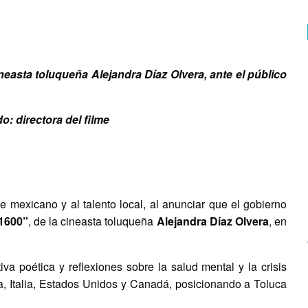
asta toluqueña Alejandra Díaz Olvera, ante el público
: directora del filme
ne mexicano y al talento local, al anunciar que el gobierno
1600”
, de la cineasta toluqueña
Alejandra Díaz Olvera
, en
va poética y reflexiones sobre la salud mental y la crisis
a, Italia, Estados Unidos y Canadá, posicionando a Toluca