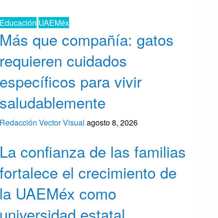
Educación
UAEMéx
Más que compañía: gatos
requieren cuidados
específicos para vivir
saludablemente
Redacción Vector Visual
agosto 8, 2026
La confianza de las familias
fortalece el crecimiento de
la UAEMéx como
universidad estatal