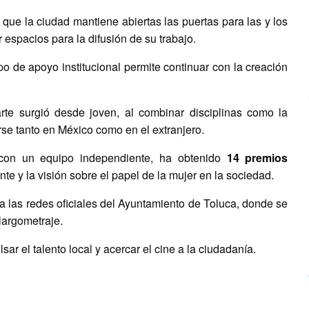
 que la ciudad mantiene abiertas las puertas para las y los
ar espacios para la difusión de su trabajo.
ipo de apoyo institucional permite continuar con la creación
arte surgió desde joven, al combinar disciplinas como la
marse tanto en México como en el extranjero.
 con un equipo independiente, ha obtenido
14 premios
 y la visión sobre el papel de la mujer en la sociedad.
 a las redes oficiales del Ayuntamiento de Toluca, donde se
largometraje.
r el talento local y acercar el cine a la ciudadanía.