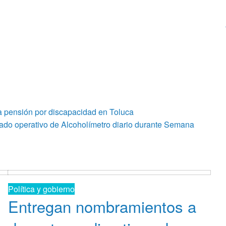
a pensión por discapacidad en Toluca
ado operativo de Alcoholímetro diario durante Semana
Política y gobierno
Entregan nombramientos a