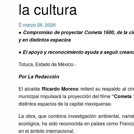
la cultura
Publicado
marzo 26, 2026
el
● Compromiso de proyectar Cometa 1600, de la cine
y en distintos espacios
● El apoyo y reconocimiento ayuda a seguir creando
Toluca, Estado de México.-
Por La Redacción
El alcalde
Ricardo Moreno
reiteró su respaldo al ci
municipal impulsará la proyección del filme
“Cometa 
distintos espacios de la capital mexiquense.
La obra, que combina investigación ambiental, narrati
ecológica, ha sido reconocida en países como Franci
en el ámbito internacional.