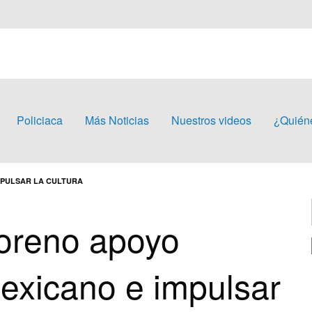
Policiaca
Más Noticias
Nuestros videos
¿Quién
MPULSAR LA CULTURA
oreno apoyo
mexicano e impulsar