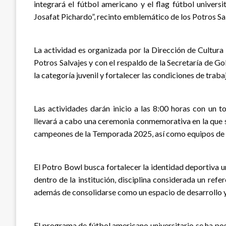
integrará el fútbol americano y el flag fútbol univers
Josafat Pichardo”, recinto emblemático de los Potros Sa
La actividad es organizada por la Dirección de Cultur
Potros Salvajes y con el respaldo de la Secretaría de 
la categoría juvenil y fortalecer las condiciones de trab
Las actividades darán inicio a las 8:00 horas con un t
llevará a cabo una ceremonia conmemorativa en la que 
campeones de la Temporada 2025, así como equipos de 
El Potro Bowl busca fortalecer la identidad deportiva u
dentro de la institución, disciplina considerada un refe
además de consolidarse como un espacio de desarrollo y
El programa de fútbol americano universitario se ha po