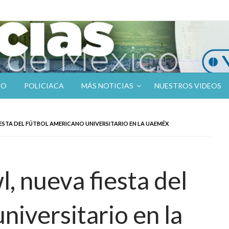
NO
POLICIACA
MÁS NOTICIAS
NUESTROS VIDEOS
ESTA DEL FÚTBOL AMERICANO UNIVERSITARIO EN LA UAEMÉX
, nueva fiesta del
niversitario en la