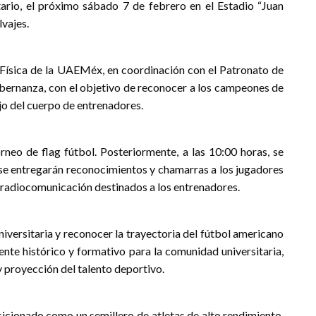
itario, el próximo sábado 7 de febrero en el Estadio “Juan
lvajes.
a Física de la UAEMéx, en coordinación con el Patronato de
Gobernanza, con el objetivo de reconocer a los campeones de
ajo del cuerpo de entrenadores.
orneo de flag fútbol. Posteriormente, a las 10:00 horas, se
se entregarán reconocimientos y chamarras a los jugadores
radiocomunicación destinados a los entrenadores.
niversitaria y reconocer la trayectoria del fútbol americano
rente histórico y formativo para la comunidad universitaria,
 proyección del talento deportivo.
sicionado como un semillero de atletas de alto rendimiento,