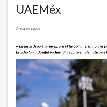
UAEMéx
Publicado
febrero 1, 2026
el
• La justa deportiva integrará el fútbol americano y el f
Estadio “Juan Josafat Pichardo”, recinto emblemático de l