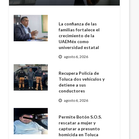
La confianza de las
familias fortalece el
crecimiento de la
UAEMéx como
universidad estatal
agosto 6, 2026
Recupera Policía de
Toluca dos vehículos y
detiene a sus
conductores
agosto 6, 2026
Permite Botón S.O.S.
rescatar a mujer y
capturar a presunto
homicida en Toluca