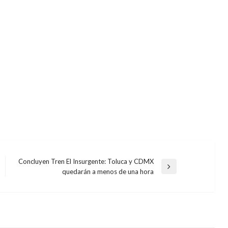
Concluyen Tren El Insurgente: Toluca y CDMX
Entrada
quedarán a menos de una hora
siguiente