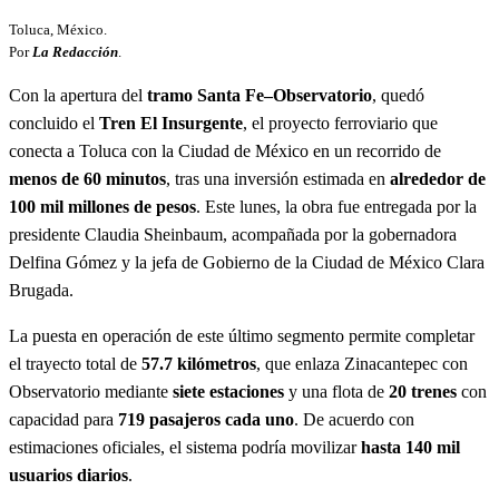
Toluca, México.
Por
La Redacción
.
Con la apertura del
tramo Santa Fe–Observatorio
, quedó
concluido el
Tren El Insurgente
, el proyecto ferroviario que
conecta a Toluca con la Ciudad de México en un recorrido de
menos de 60 minutos
, tras una inversión estimada en
alrededor de
100 mil millones de pesos
. Este lunes, la obra fue entregada por la
presidente Claudia Sheinbaum, acompañada por la gobernadora
Delfina Gómez y la jefa de Gobierno de la Ciudad de México Clara
Brugada.
La puesta en operación de este último segmento permite completar
el trayecto total de
57.7 kilómetros
, que enlaza Zinacantepec con
Observatorio mediante
siete estaciones
y una flota de
20 trenes
con
capacidad para
719 pasajeros cada uno
. De acuerdo con
estimaciones oficiales, el sistema podría movilizar
hasta 140 mil
usuarios diarios
.