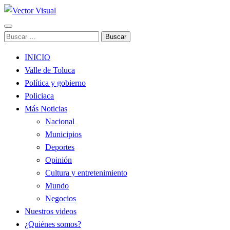
Noticias y Producción Audiovisual
Buscar:
Vector Visual
INICIO
Valle de Toluca
Política y gobierno
Policiaca
Más Noticias
Nacional
Municipios
Deportes
Opinión
Cultura y entretenimiento
Mundo
Negocios
Nuestros videos
¿Quiénes somos?