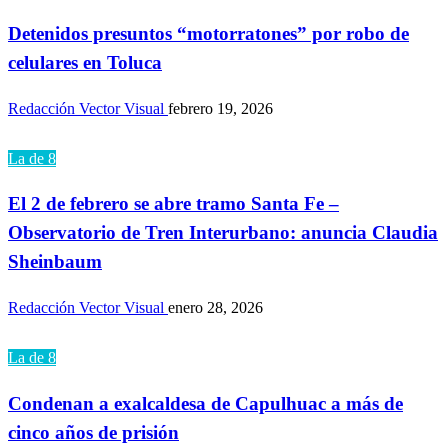
Detenidos presuntos “motorratones” por robo de
celulares en Toluca
Redacción Vector Visual
febrero 19, 2026
La de 8
El 2 de febrero se abre tramo Santa Fe –
Observatorio de Tren Interurbano: anuncia Claudia
Sheinbaum
Redacción Vector Visual
enero 28, 2026
La de 8
Condenan a exalcaldesa de Capulhuac a más de
cinco años de prisión