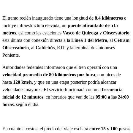
El tramo recién inaugurado tiene una longitud de
8.4 kilómetros
e
incluye infraestructura elevada, un
puente atirantado de 515
metros
, así como las estaciones
Vasco de Quiroga
y
Observatorio
,
esta última con conexión directa a la
Línea 1 del Metro
, al
Cetram
Observatorio
, al
Cablebús
, RTP y la terminal de autobuses
Poniente.
Autoridades federales informaron que el tren operará con una
velocidad promedio de 80 kilómetros por hora
, con picos de
hasta
120 km/h
, y que en una etapa posterior podría alcanzar
velocidades mayores. El servicio funcionará con una
frecuencia
inicial de 12 minutos
, en horarios que van de las
05:00 a las 24:00
horas
, según el día.
En cuanto a costos, el precio del viaje oscilará
entre 15 y 100 pesos
,