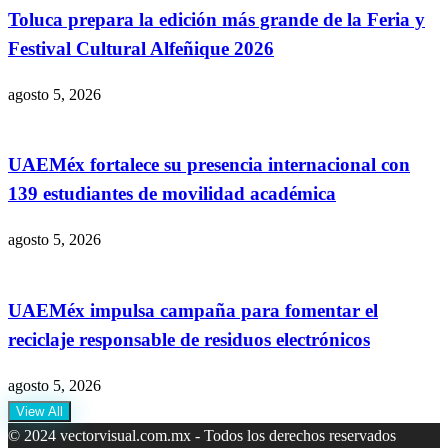
Toluca prepara la edición más grande de la Feria y
Festival Cultural Alfeñique 2026
agosto 5, 2026
UAEMéx fortalece su presencia internacional con
139 estudiantes de movilidad académica
agosto 5, 2026
UAEMéx impulsa campaña para fomentar el
reciclaje responsable de residuos electrónicos
agosto 5, 2026
View All
© 2024 vectorvisual.com.mx - Todos los derechos reservados