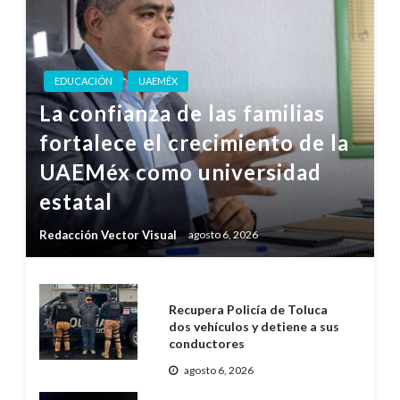
EDUCACIÓN
UAEMÉX
La confianza de las familias
fortalece el crecimiento de la
UAEMéx como universidad
estatal
Redacción Vector Visual
agosto 6, 2026
Recupera Policía de Toluca
dos vehículos y detiene a sus
conductores
agosto 6, 2026