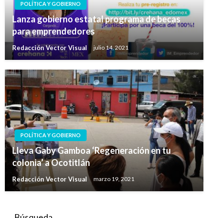
POLÍTICA Y GOBIERNO
Lanza gobierno estatal programa de becas
para emprendedores
Redacción Vector Visual
julio 14, 2021
POLÍTICA Y GOBIERNO
Lleva Gaby Gamboa ‘Regeneración en tu
colonia’ a Ocotitlán
Redacción Vector Visual
marzo 19, 2021
Búsqueda