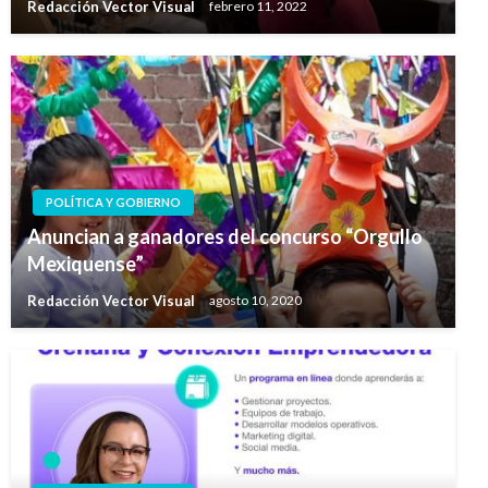
Redacción Vector Visual
febrero 11, 2022
POLÍTICA Y GOBIERNO
Anuncian a ganadores del concurso “Orgullo
Mexiquense”
Redacción Vector Visual
agosto 10, 2020