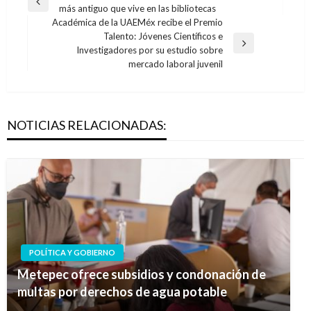
Entrada
más antiguo que vive en las bibliotecas
de
anterior
Académica de la UAEMéx recibe el Premio
entradas
Talento: Jóvenes Científicos e
Entrada
Investigadores por su estudio sobre
siguiente
mercado laboral juvenil
NOTICIAS RELACIONADAS:
POLÍTICA Y GOBIERNO
Metepec ofrece subsidios y condonación de
multas por derechos de agua potable