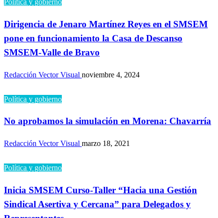
Política y gobierno
Dirigencia de Jenaro Martínez Reyes en el SMSEM
pone en funcionamiento la Casa de Descanso
SMSEM-Valle de Bravo
Redacción Vector Visual
noviembre 4, 2024
Política y gobierno
No aprobamos la simulación en Morena: Chavarría
Redacción Vector Visual
marzo 18, 2021
Política y gobierno
Inicia SMSEM Curso-Taller “Hacia una Gestión
Sindical Asertiva y Cercana” para Delegados y