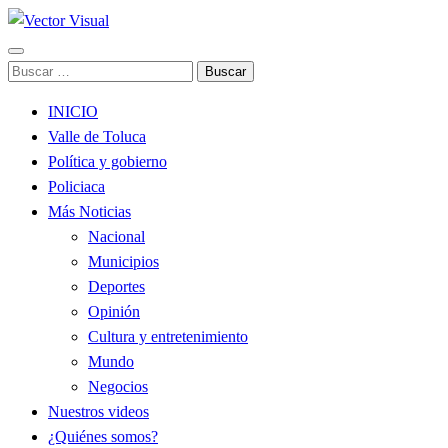
Noticias y Producción Audiovisual
Buscar:
Vector Visual
INICIO
Valle de Toluca
Política y gobierno
Policiaca
Más Noticias
Nacional
Municipios
Deportes
Opinión
Cultura y entretenimiento
Mundo
Negocios
Nuestros videos
¿Quiénes somos?