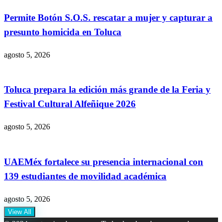
Permite Botón S.O.S. rescatar a mujer y capturar a
presunto homicida en Toluca
agosto 5, 2026
Toluca prepara la edición más grande de la Feria y
Festival Cultural Alfeñique 2026
agosto 5, 2026
UAEMéx fortalece su presencia internacional con
139 estudiantes de movilidad académica
agosto 5, 2026
View All