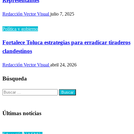
Representantes
Redacción Vector Visual
julio 7, 2025
Política y gobierno
Fortalece Toluca estrategias para erradicar tiraderos
clandestinos
Redacción Vector Visual
abril 24, 2026
Búsqueda
Buscar:
Últimas noticias