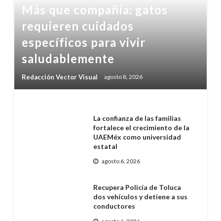
Más que compañía: gatos
requieren cuidados
específicos para vivir
saludablemente
Redacción Vector Visual
agosto 8, 2026
La confianza de las familias
fortalece el crecimiento de la
UAEMéx como universidad
estatal
agosto 6, 2026
Recupera Policía de Toluca
dos vehículos y detiene a sus
conductores