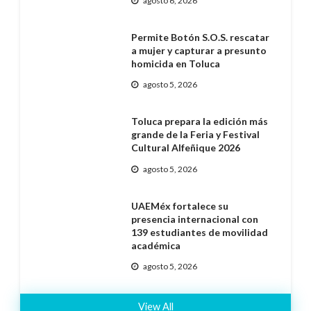
agosto 6, 2026
Permite Botón S.O.S. rescatar
a mujer y capturar a presunto
homicida en Toluca
agosto 5, 2026
Toluca prepara la edición más
grande de la Feria y Festival
Cultural Alfeñique 2026
agosto 5, 2026
UAEMéx fortalece su
presencia internacional con
139 estudiantes de movilidad
académica
agosto 5, 2026
View All