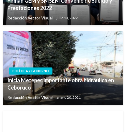
Firman GEM y SMSEM Convenio de Sueldo y
Prestaciones 2022
Redacción Vector Visual
julio 13, 2022
POLÍTICA Y GOBIERNO
Inicia Metepec importante obra hidráulica en
Ceboruco
Redacción Vector Visual
enero 20, 2021