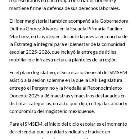
representados en cada etapa de su labor docente y
mantiene firme la defensa de sus derechos laborales.
El líder magisterial también acompañó a la Gobernadora
Delfina Gómez Álvarez en la Escuela Primaria Paulino
Martínez, en Coyotepec, durante la puesta en marcha de
la Estrategia integral para el bienestar de la comunidad
escolar 2025-2026, que incluyó la entrega de útiles,
mobiliario e infraestructura a planteles de la región.
En el plano legislativo, el Secretario General del SMSEM
asistió a la sesión solemne en la que la LXII Legislatura
entregó el Pergamino y la Medalla al Reconocimiento
Docente 2025 a 36 maestras y maestros destacados en
distintas categorías, un acto que, dijo, refleja la calidad y
compromiso del magisterio mexiquense.
Para el SMSEM, el inicio del ciclo escolar es el momento
de refrendar que la unidad sindical se traduce en