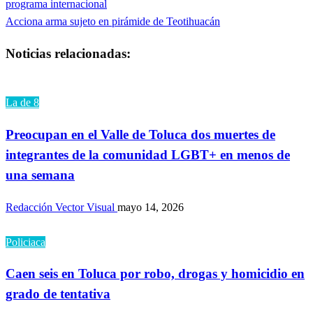
anterior
programa internacional
de
Entrada
Acciona arma sujeto en pirámide de Teotihuacán
siguiente
entradas
Noticias relacionadas:
La de 8
Preocupan en el Valle de Toluca dos muertes de
integrantes de la comunidad LGBT+ en menos de
una semana
Redacción Vector Visual
mayo 14, 2026
Policiaca
Caen seis en Toluca por robo, drogas y homicidio en
grado de tentativa