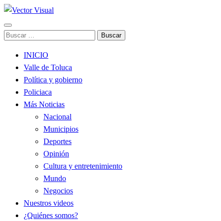
Noticias y Producción Audiovisual
Buscar:
Vector Visual
INICIO
Valle de Toluca
Política y gobierno
Policiaca
Más Noticias
Nacional
Municipios
Deportes
Opinión
Cultura y entretenimiento
Mundo
Negocios
Nuestros videos
¿Quiénes somos?