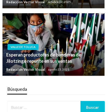
Redacción Vector Visual
octubre 12, 2025
VALLE DE TOLUCA
Esperan productores de banderas de
Jilotzingo repunte en sus ventas
Redacción Vector Visual
agosto 23, 2021
Búsqueda