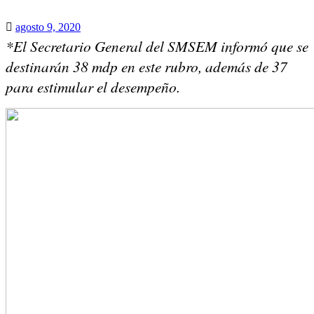
Publicado
agosto 9, 2020
*El Secretario General del SMSEM informó que se 
el
destinarán 38 mdp en este rubro, además de 37 
para estimular el desempeño.