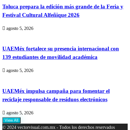
Toluca prepara la edición más grande de la Feria y
Festival Cultural Alfeñique 2026
agosto 5, 2026
UAEMéx fortalece su presencia internacional con
139 estudiantes de movilidad académica
agosto 5, 2026
UAEMéx impulsa campaña para fomentar el
reciclaje responsable de residuos electrónicos
agosto 5, 2026
View All
© 2024 vectorvisual.com.mx - Todos los derechos reservados