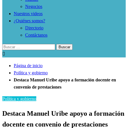
Negocios
Nuestros videos
¿Quiénes somos?
Directorio
Contáctanos
Buscar:
Página de inicio
Política y gobierno
Destaca Manuel Uribe apoyo a formación docente en
convenio de prestaciones
Política y gobierno
Destaca Manuel Uribe apoyo a formación
docente en convenio de prestaciones