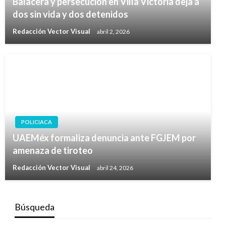
Balacera y persecución en Villa Victoria deja a
dos sin vida y dos detenidos
Redacción Vector Visual
abril 2, 2026
POLICIACA
UAEMéx formaliza denuncia ante FGJEM por
amenaza de tiroteo
Redacción Vector Visual
abril 24, 2026
Búsqueda