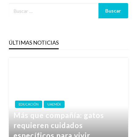
ÚLTIMAS NOTICIAS
EDUCACIÓN
UAEMÉX
Más que compañía: gatos
requieren cuidados
específicos para vivir