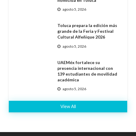
homicida en Toluca
agosto 5, 2026
Toluca prepara la edición más
grande de la Feria y Festival
Cultural Alfeñique 2026
agosto 5, 2026
UAEMéx fortalece su
presencia internacional con
139 estudiantes de movilidad
académica
agosto 5, 2026
View All