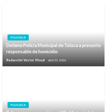
POLICIACA
Detiene Policía Municipal de Toluca a presunto
responsable de homicidio
Redacción Vector Visual
abril 23, 2026
POLICIACA