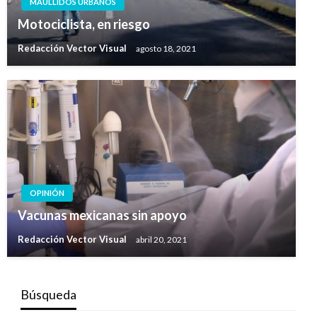
MAULLIDOS URBANOS
Motociclista, en riesgo
Redacción Vector Visual
agosto 18, 2021
OPINIÓN
Vacunas mexicanas sin apoyo
Redacción Vector Visual
abril 20, 2021
Búsqueda