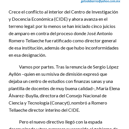
gatodebarrio@yahoo.com.mx
Crece el conflicto al interior del Centro de Investigación
y Docencia Económica (CIDE) y ahora avanza en el
terreno legal: por lo menos se han iniciado cinco juicios
de amparo en contra del proceso donde José Antonio
Romero Tellaeche fue ratificado como director general
de esa institución, además de que hubo inconformidades
en esa designación.
Vamos por partes. Tras la renuncia de Sergio López
Ayllón –quien en su misiva de dimisión expresó que
dejaba un centro de estudios con finanzas sanas y una
plantilla de docentes de muy buena calidad–, María Elena
Álvarez-Buylla, directora del Consejo Nacional de
Ciencia y Tecnología (Conacyt), nombró a Romero
Tellaeche director interino del CIDE.
Pero el nuevo directivo llegó con la espada
desenvainada y tras expresar su respaldo al gobierno de