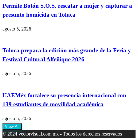
Permite Botón S.O.S. rescatar a mujer y capturar a
presunto homicida en Toluca
agosto 5, 2026
Toluca prepara la edición más grande de la Feria y
Festival Cultural Alfeñique 2026
agosto 5, 2026
UAEMéx fortalece su presencia internacional con
139 estudiantes de movilidad académica
agosto 5, 2026
View All
© 2024 vectorvisual.com.mx - Todos los derechos reservados