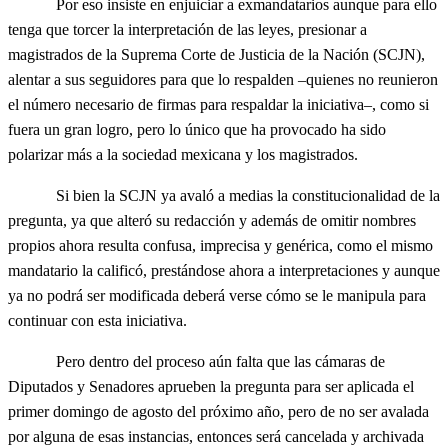
Por eso insiste en enjuiciar a exmandatarios aunque para ello
tenga que torcer la interpretación de las leyes, presionar a
magistrados de la Suprema Corte de Justicia de la Nación (SCJN),
alentar a sus seguidores para que lo respalden –quienes no reunieron
el número necesario de firmas para respaldar la iniciativa–, como si
fuera un gran logro, pero lo único que ha provocado ha sido
polarizar más a la sociedad mexicana y los magistrados.
Si bien la SCJN ya avaló a medias la constitucionalidad de la
pregunta, ya que alteró su redacción y además de omitir nombres
propios ahora resulta confusa, imprecisa y genérica, como el mismo
mandatario la calificó, prestándose ahora a interpretaciones y aunque
ya no podrá ser modificada deberá verse cómo se le manipula para
continuar con esta iniciativa.
Pero dentro del proceso aún falta que las cámaras de
Diputados y Senadores aprueben la pregunta para ser aplicada el
primer domingo de agosto del próximo año, pero de no ser avalada
por alguna de esas instancias, entonces será cancelada y archivada