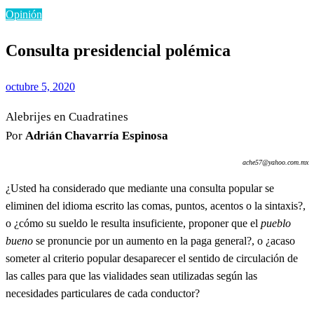
Opinión
Consulta presidencial polémica
Publicado
octubre 5, 2020
el
Alebrijes en Cuadratines
Por
Adrián Chavarría Espinosa
ache57@yahoo.com.mx
¿Usted ha considerado que mediante una consulta popular se
eliminen del idioma escrito las comas, puntos, acentos o la sintaxis?,
o ¿cómo su sueldo le resulta insuficiente, proponer que el
pueblo
bueno
se pronuncie por un aumento en la paga general?, o ¿acaso
someter al criterio popular desaparecer el sentido de circulación de
las calles para que las vialidades sean utilizadas según las
necesidades particulares de cada conductor?