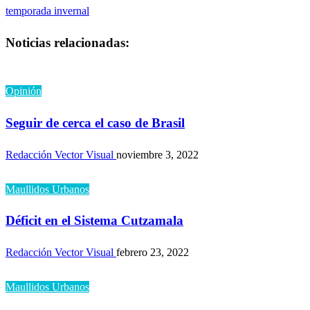
de
siguiente
temporada invernal
entradas
Noticias relacionadas:
Opinión
Seguir de cerca el caso de Brasil
Redacción Vector Visual
noviembre 3, 2022
Maullidos Urbanos
Déficit en el Sistema Cutzamala
Redacción Vector Visual
febrero 23, 2022
Maullidos Urbanos