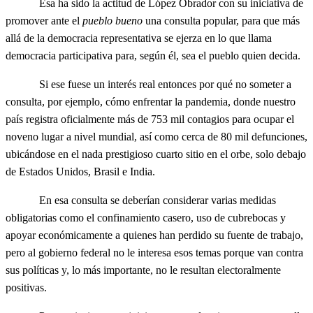
Esa ha sido la actitud de López Obrador con su iniciativa de
promover ante el
pueblo bueno
una consulta popular, para que más
allá de la democracia representativa se ejerza en lo que llama
democracia participativa para, según él, sea el pueblo quien decida.
Si ese fuese un interés real entonces por qué no someter a
consulta, por ejemplo, cómo enfrentar la pandemia, donde nuestro
país registra oficialmente más de 753 mil contagios para ocupar el
noveno lugar a nivel mundial, así como cerca de 80 mil defunciones,
ubicándose en el nada prestigioso cuarto sitio en el orbe, solo debajo
de Estados Unidos, Brasil e India.
En esa consulta se deberían considerar varias medidas
obligatorias como el confinamiento casero, uso de cubrebocas y
apoyar económicamente a quienes han perdido su fuente de trabajo,
pero al gobierno federal no le interesa esos temas porque van contra
sus políticas y, lo más importante, no le resultan electoralmente
positivas.