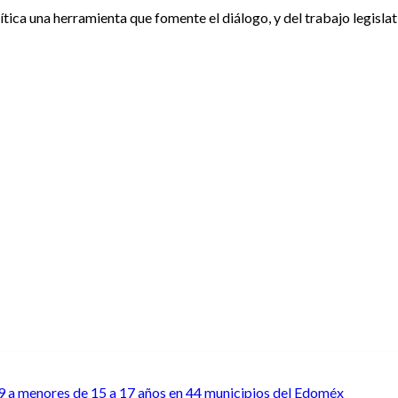
tica una herramienta que fomente el diálogo, y del trabajo legisla
 a menores de 15 a 17 años en 44 municipios del Edoméx