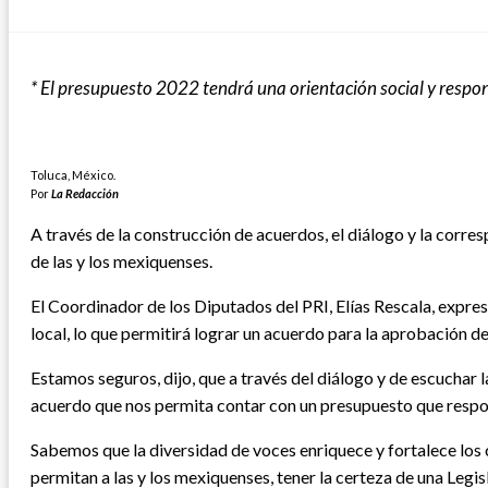
el
* El presupuesto 2022 tendrá una orientación social y respo
Toluca, México.
Por
La Redacción
A través de la construcción de acuerdos, el diálogo y la corre
de las y los mexiquenses.
El Coordinador de los Diputados del PRI, Elías Rescala, expre
local, lo que permitirá lograr un acuerdo para la aprobación de
Estamos seguros, dijo, que a través del diálogo y de escuchar
acuerdo que nos permita contar con un presupuesto que respon
Sabemos que la diversidad de voces enriquece y fortalece los
permitan a las y los mexiquenses, tener la certeza de una Legi