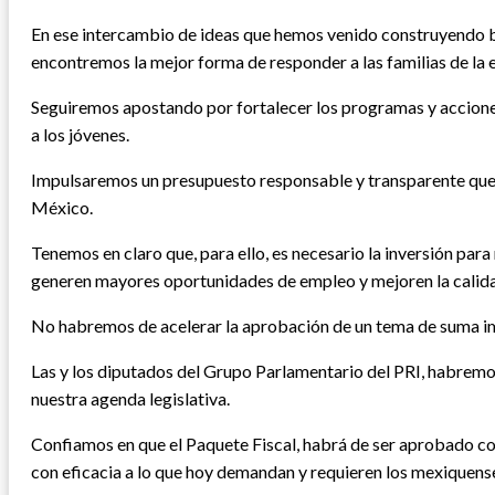
En ese intercambio de ideas que hemos venido construyendo ba
encontremos la mejor forma de responder a las familias de la 
Seguiremos apostando por fortalecer los programas y acciones 
a los jóvenes.
Impulsaremos un presupuesto responsable y transparente que
México.
Tenemos en claro que, para ello, es necesario la inversión para
generen mayores oportunidades de empleo y mejoren la calidad
No habremos de acelerar la aprobación de un tema de suma im
Las y los diputados del Grupo Parlamentario del PRI, habremo
nuestra agenda legislativa.
Confiamos en que el Paquete Fiscal, habrá de ser aprobado con
con eficacia a lo que hoy demandan y requieren los mexiquens