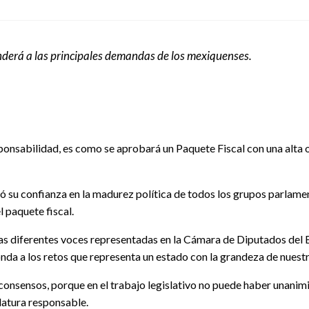
nderá a las principales demandas de los mexiquenses.
sponsabilidad, es como se aprobará un Paquete Fiscal con una alta 
só su confianza en la madurez política de todos los grupos parlame
l paquete fiscal.
 las diferentes voces representadas en la Cámara de Diputados del
da a los retos que representa un estado con la grandeza de nuestr
 consensos, porque en el trabajo legislativo no puede haber unani
slatura responsable.