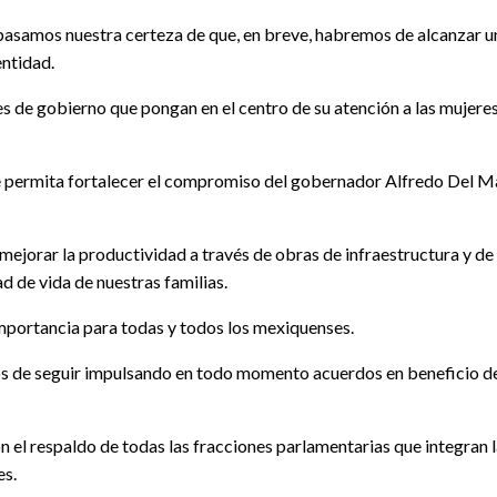
samos nuestra certeza de que, en breve, habremos de alcanzar un P
entidad.
de gobierno que pongan en el centro de su atención a las mujeres,
 permita fortalecer el compromiso del gobernador Alfredo Del Ma
 mejorar la productividad a través de obras de infraestructura y de
 de vida de nuestras familias.
portancia para todas y todos los mexiquenses.
s de seguir impulsando en todo momento acuerdos en beneficio de 
 el respaldo de todas las fracciones parlamentarias que integran l
es.