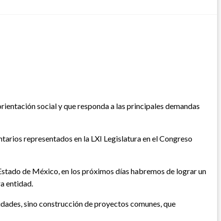
orientación social y que responda a las principales demandas
ntarios representados en la LXI Legislatura en el Congreso
 Estado de México, en los próximos días habremos de lograr un
a entidad.
midades, sino construcción de proyectos comunes, que