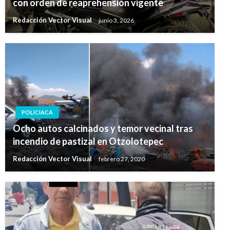
con orden de reaprehensión vigente
Redacción Vector Visual
junio 3, 2026
POLICIACA
Ocho autos calcinados y temor vecinal tras
incendio de pastizal en Otzolotepec
Redacción Vector Visual
febrero 27, 2020