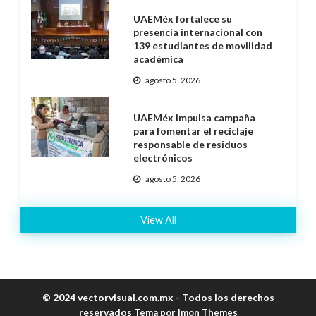
UAEMéx fortalece su
presencia internacional con
139 estudiantes de movilidad
académica
agosto 5, 2026
UAEMéx impulsa campaña
para fomentar el reciclaje
responsable de residuos
electrónicos
agosto 5, 2026
View All
© 2024 vectorvisual.com.mx - Todos los derechos
reservados
Tema por Imon Themes