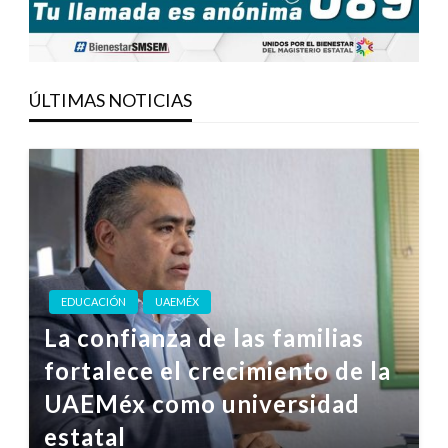
ÚLTIMAS NOTICIAS
EDUCACIÓN
UAEMÉX
La confianza de las familias
fortalece el crecimiento de la
UAEMéx como universidad
estatal