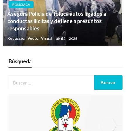
POLICIACA
Asegura Policía de Toluca autos ligados a
conductas ilícitas y detiene a presuntos
responsables
Redacción Vector Visual
abril 24, 2026
Búsqueda