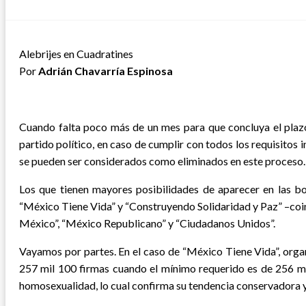
el
Alebrijes en Cuadratines
Por
Adrián Chavarría Espinosa
Cuando falta poco más de un mes para que concluya el plazo 
partido político, en caso de cumplir con todos los requisitos 
se pueden ser considerados como eliminados en este proceso.
Los que tienen mayores posibilidades de aparecer en las bo
“México Tiene Vida” y “Construyendo Solidaridad y Paz” –coinc
México”, “México Republicano” y “Ciudadanos Unidos”.
Vayamos por partes. En el caso de “México Tiene Vida”, orga
257 mil 100 firmas cuando el mínimo requerido es de 256 mil 
homosexualidad, lo cual confirma su tendencia conservadora y