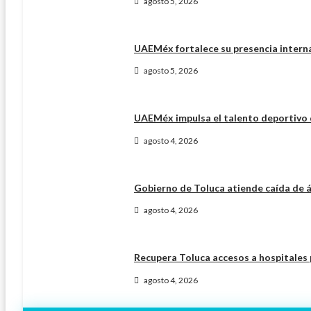
agosto 5, 2026
UAEMéx fortalece su presencia intern
agosto 5, 2026
UAEMéx impulsa el talento deportivo d
agosto 4, 2026
Gobierno de Toluca atiende caída de ár
agosto 4, 2026
Recupera Toluca accesos a hospitales 
agosto 4, 2026