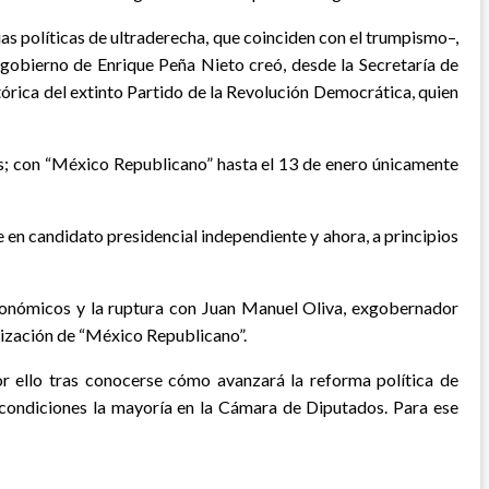
 políticas de ultraderecha, que coinciden con el trumpismo–,
 gobierno de Enrique Peña Nieto creó, desde la Secretaría de
rica del extinto Partido de la Revolución Democrática, quien
ás; con “México Republicano” hasta el 13 de enero únicamente
 en candidato presidencial independiente y ahora, a principios
 económicos y la ruptura con Juan Manuel Oliva, exgobernador
nización de “México Republicano”.
or ello tras conocerse cómo avanzará la reforma política de
é condiciones la mayoría en la Cámara de Diputados. Para ese