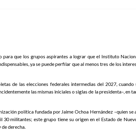
para que los grupos aspirantes a lograr que el Instituto Nacion
indispensables, ya se puede perfilar que al menos tres de los intere
letas de las elecciones federales intermedias del 2027, cuand
identemente las mismas iniciales o siglas de la presidenta–, en t
nización política fundada por Jaime Ochoa Hernández –quien se 
30 militantes; este grupo tiene su origen en el Estado de Nuevo 
 de derecha.