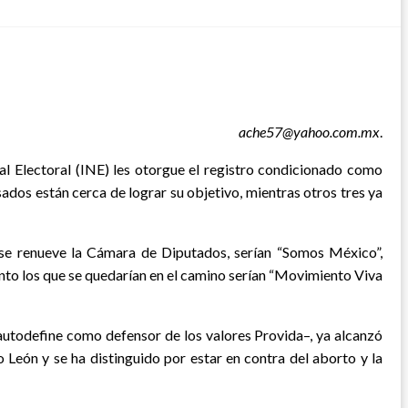
ache57@yahoo.com.mx
.
al Electoral (INE) les otorgue el registro condicionado como
sados están cerca de lograr su objetivo, mientras otros tres ya
o se renueve la Cámara de Diputados, serían “Somos México”,
anto los que se quedarían en el camino serían “Movimiento Viva
autodefine como defensor de los valores Provida–, ya alcanzó
León y se ha distinguido por estar en contra del aborto y la