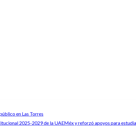
público en Las Torres
stitucional 2025-2029 de la UAEMéx y reforzó apoyos para estudi