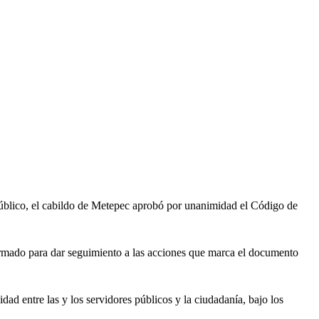
o público, el cabildo de Metepec aprobó por unanimidad el Código de
formado para dar seguimiento a las acciones que marca el documento
ad entre las y los servidores públicos y la ciudadanía, bajo los