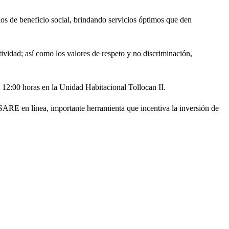
ios de beneficio social, brindando servicios óptimos que den
tividad; así como los valores de respeto y no discriminación,
s 12:00 horas en la Unidad Habitacional Tollocan II.
ARE en línea, importante herramienta que incentiva la inversión de