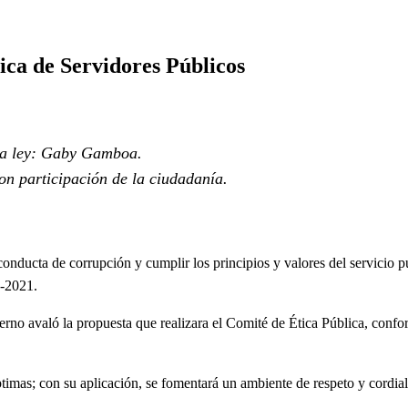
ca de Servidores Públicos
 la ley: Gaby Gamboa.
on participación de la ciudadanía.
o conducta de corrupción y cumplir los principios y valores del servici
9-2021.
ierno avaló la propuesta que realizara el Comité de Ética Pública, con
imas; con su aplicación, se fomentará un ambiente de respeto y cordialid
.