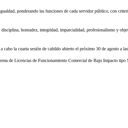
igualdad, ponderando las funciones de cada servidor público, con criter
disciplina, honradez, integridad, imparcialidad, profesionalismo y obje
 a cabo la cuarta sesión de cabildo abierto el próximo 30 de agosto a la
stema de Licencias de Funcionamiento Comercial de Bajo Impacto tipo S