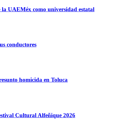
 de la UAEMéx como universidad estatal
sus conductores
presunto homicida en Toluca
stival Cultural Alfeñique 2026