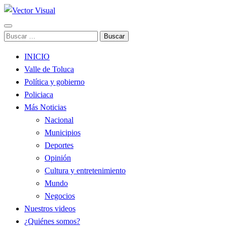
Noticias y Producción Audiovisual
Buscar:
Vector Visual
INICIO
Valle de Toluca
Política y gobierno
Policiaca
Más Noticias
Nacional
Municipios
Deportes
Opinión
Cultura y entretenimiento
Mundo
Negocios
Nuestros videos
¿Quiénes somos?