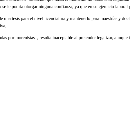
o se le podría otorgar ninguna confianza, ya que en su ejercicio laboral p
esis para el nivel licenciatura y mantenerlo para maestrías y doctora
iva,
por morenistas–, resulta inaceptable al pretender legalizar, aunque 