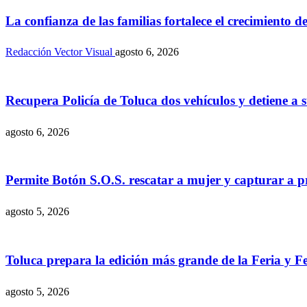
La confianza de las familias fortalece el crecimiento
Redacción Vector Visual
agosto 6, 2026
Recupera Policía de Toluca dos vehículos y detiene a 
agosto 6, 2026
Permite Botón S.O.S. rescatar a mujer y capturar a 
agosto 5, 2026
Toluca prepara la edición más grande de la Feria y Fe
agosto 5, 2026