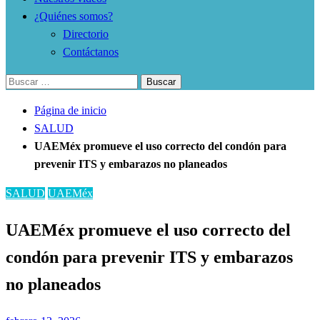
¿Quiénes somos?
Directorio
Contáctanos
Buscar:
Página de inicio
SALUD
UAEMéx promueve el uso correcto del condón para
prevenir ITS y embarazos no planeados
SALUD
UAEMéx
UAEMéx promueve el uso correcto del
condón para prevenir ITS y embarazos
no planeados