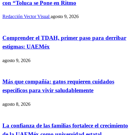
con “Toluca se Pone en Ritmo
Redacción Vector Visual
agosto 9, 2026
Comprender el TDAH, primer paso para derribar
estigmas: UAEMéx
agosto 9, 2026
Más que compañía: gatos requieren cuidados
específicos para vivir saludablemente
agosto 8, 2026
La confianza de las familias fortalece el crecimiento
de la UAEMéx como universidad estatal