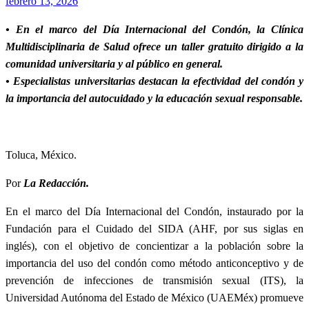
Publicado
febrero 13, 2026
el
• En el marco del Día Internacional del Condón, la Clínica
Multidisciplinaria de Salud ofrece un taller gratuito dirigido a la
comunidad universitaria y al público en general.
• Especialistas universitarias destacan la efectividad del condón y
la importancia del autocuidado y la educación sexual responsable.
Toluca, México.
Por
La Redacción.
En el marco del Día Internacional del Condón, instaurado por la
Fundación para el Cuidado del SIDA (AHF, por sus siglas en
inglés), con el objetivo de concientizar a la población sobre la
importancia del uso del condón como método anticonceptivo y de
prevención de infecciones de transmisión sexual (ITS), la
Universidad Autónoma del Estado de México (UAEMéx) promueve