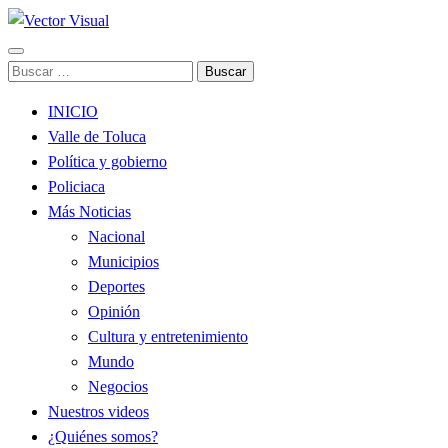
Noticias y Producción Audiovisual
Buscar:
Vector Visual
INICIO
Valle de Toluca
Política y gobierno
Policiaca
Más Noticias
Nacional
Municipios
Deportes
Opinión
Cultura y entretenimiento
Mundo
Negocios
Nuestros videos
¿Quiénes somos?