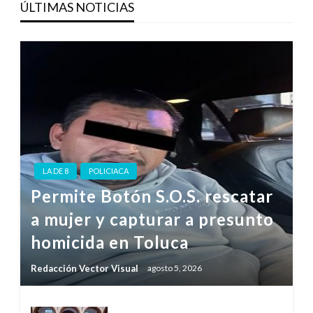
ÚLTIMAS NOTICIAS
LA DE 8
POLICIACA
Permite Botón S.O.S. rescatar
a mujer y capturar a presunto
homicida en Toluca
Redacción Vector Visual
agosto 5, 2026