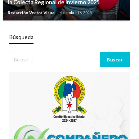
la Colecta Regional de Invierno 2025
Redacción Vector Visual
diciembre 16, 2025
Búsqueda